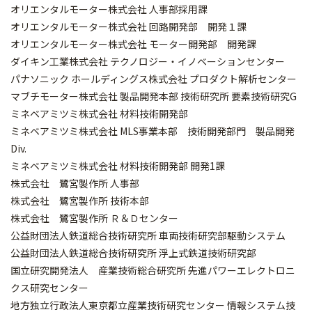
オリエンタルモーター株式会社 人事部採用課
オリエンタルモーター株式会社 回路開発部 開発１課
オリエンタルモーター株式会社 モーター開発部 開発課
ダイキン工業株式会社 テクノロジー・イノベーションセンター
パナソニック ホールディングス株式会社 プロダクト解析センター
マブチモーター株式会社 製品開発本部 技術研究所 要素技術研究G
ミネベアミツミ株式会社 材料技術開発部
ミネベアミツミ株式会社 MLS事業本部 技術開発部門 製品開発
Div.
ミネベアミツミ株式会社 材料技術開発部 開発1課
株式会社 鷺宮製作所 人事部
株式会社 鷺宮製作所 技術本部
株式会社 鷺宮製作所 Ｒ＆Ｄセンター
公益財団法人鉄道総合技術研究所 車両技術研究部駆動システム
公益財団法人鉄道総合技術研究所 浮上式鉄道技術研究部
国立研究開発法人 産業技術総合研究所 先進パワーエレクトロニ
クス研究センター
地方独立行政法人東京都立産業技術研究センター 情報システム技