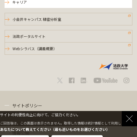
キャリア
小金井キャンパス 精密分析室
法政ポータルサイト
Webシラバス（講義概要）
サイトポリシー
サイトの利便性向上に向けて、ご協力ください。
プライバシーポリシー
ご回答後は、この画面は表示されません。取得した情報は統計情報として利用します。
あなたについて教えてください（最も近いものをお選びください）
情報公開