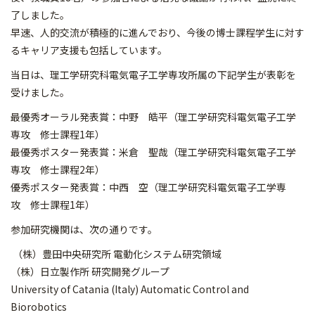
了しました。
早速、人的交流が積極的に進んでおり、今後の博士課程学生に対す
るキャリア支援も包括しています。
当日は、理工学研究科電気電子工学専攻所属の下記学生が表彰を
受けました。
最優秀オーラル発表賞：中野 皓平（理工学研究科電気電子工学
専攻 修士課程1年）
最優秀ポスター発表賞：米倉 聖哉（理工学研究科電気電子工学
専攻 修士課程2年）
優秀ポスター発表賞：中西 空（理工学研究科電気電子工学専
攻 修士課程1年）
参加研究機関は、次の通りです。
（株）豊田中央研究所 電動化システム研究領域
（株）日立製作所 研究開発グループ
University of Catania (Italy) Automatic Control and
Biorobotics