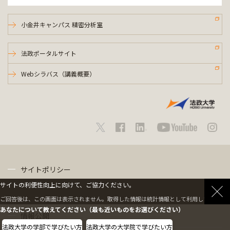
小金井キャンパス 精密分析室
法政ポータルサイト
Webシラバス（講義概要）
サイトポリシー
サイトの利便性向上に向けて、ご協力ください。
プライバシーポリシー
ご回答後は、この画面は表示されません。取得した情報は統計情報として利用します。
あなたについて教えてください（最も近いものをお選びください）
情報公開
法政大学の学部で学びたい方
法政大学の大学院で学びたい方