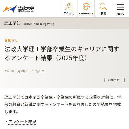
アクセス
LANGUAGE
検索
MENU
理工学部
Faculty of Science and Engineering
お知らせ
法政大学理工学部卒業生のキャリアに関す
るアンケート結果（2025年度）
2025年10月28日
新入生
お知らせ
理工学部では本学部卒業生・卒業生の所属する企業を対象に、
学
部の教育と就職に関するアンケートを取りましたので結果を掲載
します。
・
アンケート結果