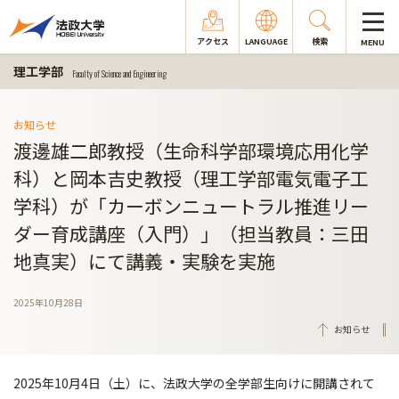
アクセス
LANGUAGE
検索
MENU
理工学部
Faculty of Science and Engineering
お知らせ
渡邊雄二郎教授（生命科学部環境応用化学
科）と岡本吉史教授（理工学部電気電子工
学科）が「カーボンニュートラル推進リー
ダー育成講座（入門）」（担当教員：三田
地真実）にて講義・実験を実施
2025年10月28日
お知らせ
2025年10月4日（土）に、法政大学の全学部生向けに開講されて