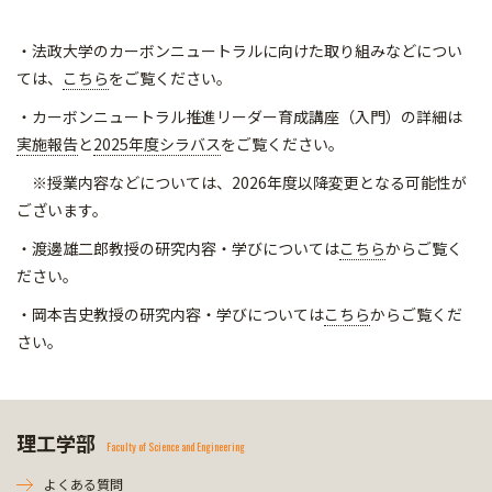
・法政大学のカーボンニュートラルに向けた取り組みなどについ
ては、
こちら
をご覧ください。
・カーボンニュートラル推進リーダー育成講座（入門）の詳細は
実施報告
と
2025年度シラバス
をご覧ください。
※授業内容などについては、2026年度以降変更となる可能性が
ございます。
・渡邊雄二郎教授の研究内容・学びについては
こちら
からご覧く
ださい。
・岡本吉史教授の研究内容・学びについては
こちら
からご覧くだ
さい。
理工学部
Faculty of Science and Engineering
よくある質問