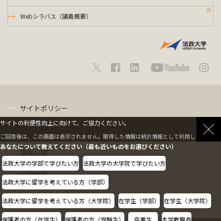
Webシラバス（講義概要）
サイトポリシー
サイトの利便性向上に向けて、ご協力ください。
プライバシーポリシー
ご回答後は、この画面は表示されません。取得した情報は統計情報として利用します。
あなたについて教えてください（最も近いものをお選びください）
情報公開
法政大学の学部で学びたい方
法政大学の大学院で学びたい方
採用情報
法政大学に留学を考えている方（学部）
教職員の方へ
法政大学に留学を考えている方（大学院）
在学生（学部）
在学生（大学院）
保護者の方（在学生）
保護者の方（受験生）
卒業生
本学教職員