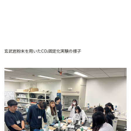
玄武岩粉末を用いたCO
固定化実験の様子
2