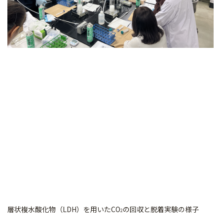
層状複水酸化物（LDH）を用いたCO
の回収と脱着実験の様子
2