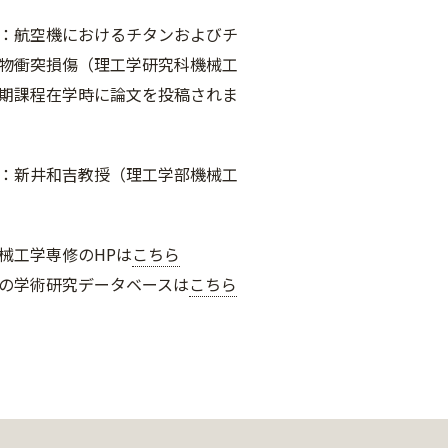
：航空機におけるチタンおよびチ
物衝突損傷（理工学研究科機械工
期課程在学時に論文を投稿されま
：新井和吉教授（理工学部機械工
械工学専修のHPは
こちら
の学術研究データベースは
こちら