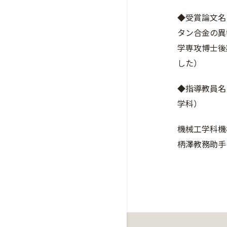
◆受賞論文名
タン合金の異
学専攻博士後
した）
◆指導教員名
学科）
機械工学科機
柄澤教務助手