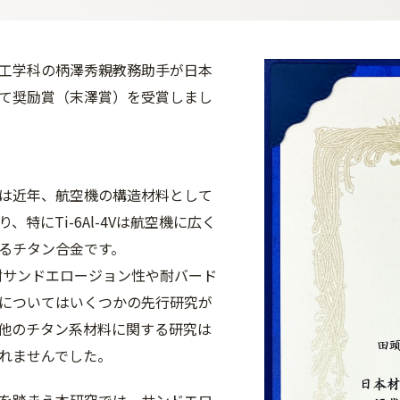
工学科の柄澤秀親教務助手が日本
て奨励賞（末澤賞）を受賞しまし
は近年、航空機の構造材料として
、特にTi-6Al-4Vは航空機に広く
るチタン合金です。
4Vの耐サンドエロージョン性や耐バード
についてはいくつかの先行研究が
他のチタン系材料に関する研究は
れませんでした。