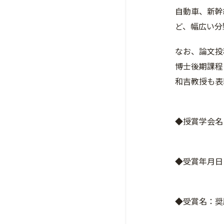
自動車、新幹
ど、幅広い分
なお、論文投
博士後期課程
和吉教授も表
◆授賞学会名
◆受賞年月日：
◆受賞名：奨