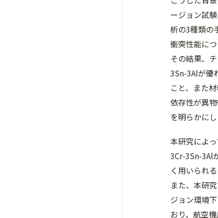
こうした背景
ージョン試験
析の3種類の
衝突性能につ
その結果、チタ
3Sn-3Al
こと、また材
依存性が異物
を明らかにし
本研究によって
3Cr-3Sn
く用いられる
また、本研究
ジョン環境下
おり、航空機