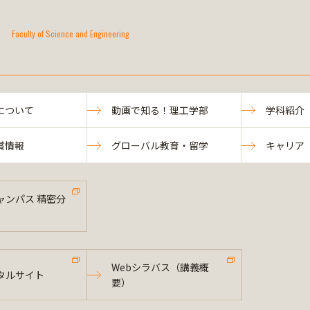
Faculty of Science and Engineering
について
動画で知る！理工学部
学科紹介
賞情報
グローバル教育・留学
キャリア
ャンパス 精密分
Webシラバス（講義概
タルサイト
要）