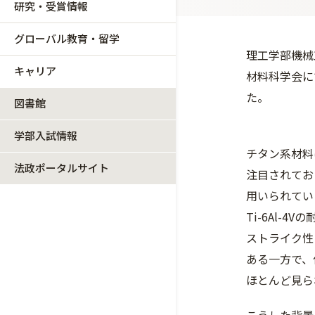
研究・受賞情報
グローバル教育・留学
理工学部機械
キャリア
材料科学会に
た。
図書館
学部入試情報
チタン系材料
法政ポータルサイト
注目されており
用いられてい
Ti-6Al-
ストライク性
ある一方で、
ほとんど見ら