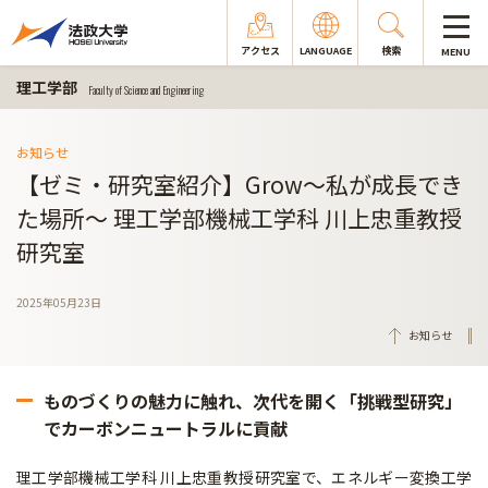
アクセス
LANGUAGE
検索
MENU
理工学部
Faculty of Science and Engineering
お知らせ
【ゼミ・研究室紹介】Grow～私が成長でき
た場所～ 理工学部機械工学科 川上忠重教授
研究室
2025年05月23日
お知らせ
ものづくりの魅力に触れ、次代を開く「挑戦型研究」
でカーボンニュートラルに貢献
理工学部機械工学科 川上忠重教授研究室で、エネルギー変換工学