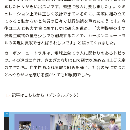
索した日々が思い出深いです。調整に数カ月要しました」。シミ
ュレーション上では正しく設計できているのに、実際に組み立て
てみると動かないと苦労の日々で試行錯誤を重ねたそうです。今
後は二人とも大学院に進学し更に研究を進め、「大型機械の出す
燃焼生成物の量を少しでも削減することで、カーボンニュートラ
ルの実現に貢献できればうれしいです」と語ってくれました。
カーボンニュートラルは、地球上全ての人に関わりのあるトピッ
ク。その達成に向け、さまざまな切り口で研究を進める川上研究室
の学生たち。自主性あふれる取り組みを通じ、社会の役に立つこ
とへやりがいを感じる姿がとても印象的でした。
記事はこちらから（デジタルブック）