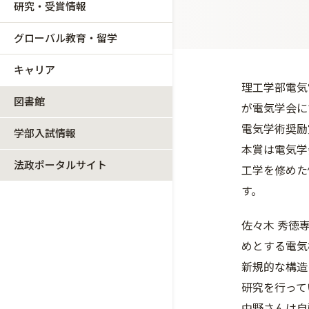
研究・受賞情報
グローバル教育・留学
キャリア
理工学部電気
図書館
が電気学会に
電気学術奨励
学部入試情報
本賞は電気学
法政ポータルサイト
工学を修めた
す。
佐々木 秀徳
めとする電気
新規的な構造
研究を行って
中野さんは自