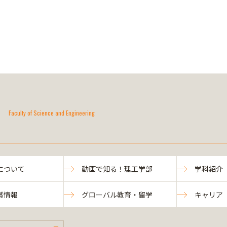
Faculty of Science and Engineering
について
動画で知る！理工学部
学科紹介
賞情報
グローバル教育・留学
キャリア