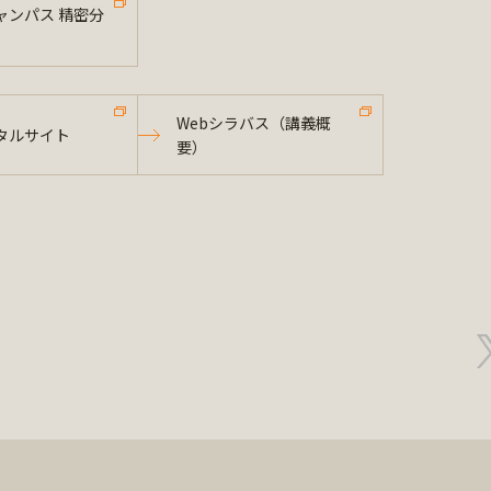
ャンパス 精密分
Webシラバス（講義概
タルサイト
要）