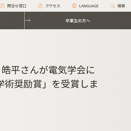
問合せ窓口
アクセス
LANGUAGE
検索
卒業生の方へ
 皓平さんが電気学会に
学術奨励賞」を受賞しま