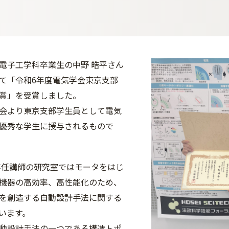
電子工学科卒業生の中野 皓平さん
て「令和6年度電気学会東京支部
賞」を受賞しました。
会より東京支部学生員として電気
優秀な学生に授与されるもので
専任講師の研究室ではモータをはじ
機器の高効率、高性能化のため、
を創造する自動設計手法に関する
います。
動設計手法の一つである構造トポ