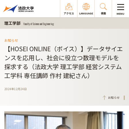
アクセス
LANGUAGE
検索
MENU
理工学部
Faculty of Science and Engineering
お知らせ
【HOSEI ONLINE（ボイス）】データサイエ
ンスを応用し、社会に役立つ数理モデルを
探求する（法政大学 理工学部 経営システム
工学科 専任講師 作村 建紀さん）
2024年12月24日
お知らせ