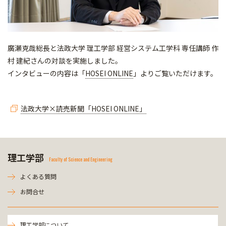
廣瀬克哉総長と法政大学 理工学部 経営システム工学科 専任講師 作
村 建紀さんの対談を実施しました。
インタビューの内容は「
HOSEI ONLINE
」よりご覧いただけます。
法政大学×読売新聞「HOSEI ONLINE」
理工学部
Faculty of Science and Engineering
よくある質問
お問合せ
理工学部について