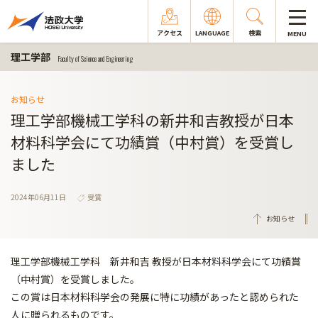
アクセス
LANGUAGE
検索
MENU
理工学部
Faculty of Science and Engineering
お知らせ
理工学部機械工学科の新井和吉教授が日本
材料科学会にて功績賞（中村賞）を受賞し
ました
2024年06月11日
受賞
お知らせ
理工学部機械工学科 新井和吉 教授が日本材料科学会にて功績賞
（中村賞）を受賞しました。
この賞は日本材料科学会の発展に特に功績があったと認められた
人に贈られるものです。