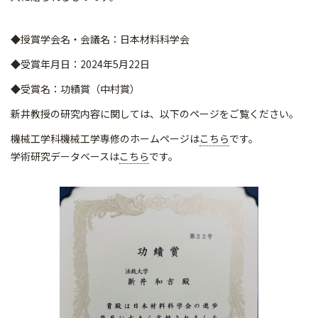
◆授賞学会名・会議名：日本材料科学会
◆受賞年月日：2024年5月22日
◆受賞名：功績賞（中村賞）
新井教授の研究内容に関しては、以下のページをご覧ください。
機械工学科機械工学専修のホームページは
こちら
です。
学術研究データベースは
こちら
です。