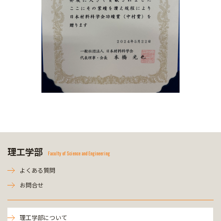
理工学部
Faculty of Science and Engineering
よくある質問
お問合せ
理工学部について