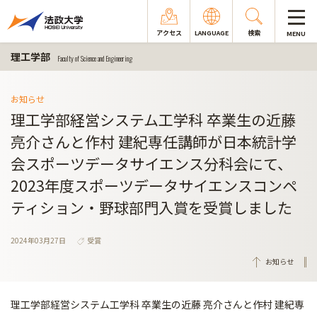
アクセス
LANGUAGE
検索
MENU
理工学部
Faculty of Science and Engineering
お知らせ
理工学部経営システム工学科 卒業生の近藤
亮介さんと作村 建紀専任講師が日本統計学
会スポーツデータサイエンス分科会にて、
2023年度スポーツデータサイエンスコンペ
ティション・野球部門入賞を受賞しました
2024年03月27日
受賞
お知らせ
理工学部経営システム工学科 卒業生の近藤 亮介さんと作村 建紀専