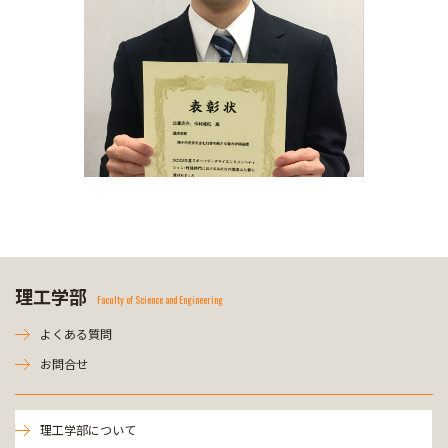
理工学部
Faculty of Science and Engineering
よくある質問
お問合せ
理工学部について