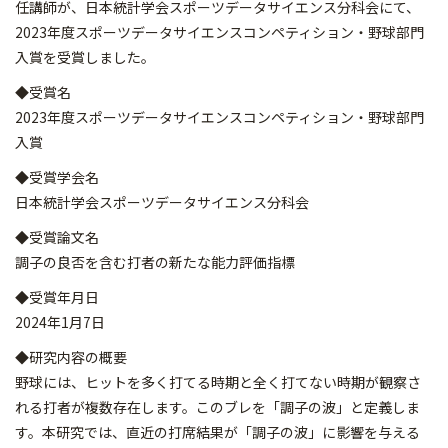
任講師が、日本統計学会スポーツデータサイエンス分科会にて、
2023年度スポーツデータサイエンスコンペティション・野球部門
入賞を受賞しました。
◆受賞名
2023年度スポーツデータサイエンスコンペティション・野球部門
入賞
◆受賞学会名
日本統計学会スポーツデータサイエンス分科会
◆受賞論文名
調子の良否を含む打者の新たな能力評価指標
◆受賞年月日
2024年1月7日
◆研究内容の概要
野球には、ヒットを多く打てる時期と全く打てない時期が観察さ
れる打者が複数存在します。このブレを「調子の波」と定義しま
す。本研究では、直近の打席結果が「調子の波」に影響を与える