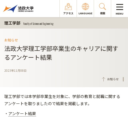
アクセス
LANGUAGE
検索
MENU
理工学部
Faculty of Science and Engineering
お知らせ
法政大学理工学部卒業生のキャリアに関す
るアンケート結果
2023年11月08日
お知らせ
理工学部では本学部卒業生を対象に、学部の教育と就職に関する
アンケートを取りましたので結果を掲載します。
・
アンケート結果