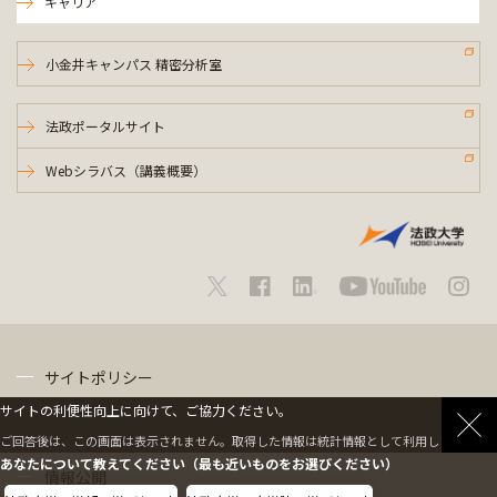
キャリア
小金井キャンパス 精密分析室
法政ポータルサイト
Webシラバス（講義概要）
サイトポリシー
サイトの利便性向上に向けて、ご協力ください。
プライバシーポリシー
ご回答後は、この画面は表示されません。取得した情報は統計情報として利用します。
あなたについて教えてください（最も近いものをお選びください）
情報公開