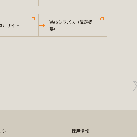
Webシラバス（講義概
タルサイト
要）
リシー
採用情報