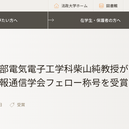
法政大学ホーム
図書館
びたい方へ
在学生・保護者の方へ
部電気電子工学科柴山純教授が
報通信学会フェロー称号を受賞
日
受賞