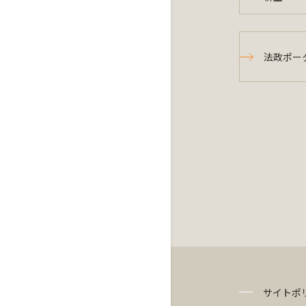
法政ポー
サイトポ