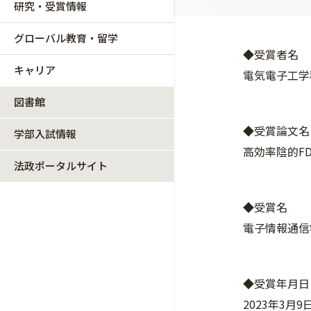
研究・受賞情報
グローバル教育・留学
◆受賞者名
キャリア
電気電子工学
図書館
◆受賞論文名
学部入試情報
高効率陰的F
法政ポータルサイト
◆受賞名
電子情報通信
◆受賞年月日
2023年3月