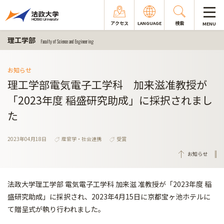
アクセス
LANGUAGE
検索
MENU
理工学部
Faculty of Science and Engineering
お知らせ
理工学部電気電子工学科 加来滋准教授が
「2023年度 稲盛研究助成」に採択されまし
た
2023年04月18日
産官学・社会連携
受賞
お知らせ
法政大学理工学部 電気電子工学科 加来滋 准教授が「2023年度 稲
盛研究助成」に採択され、2023年4月15日に京都宝ヶ池ホテルに
て贈呈式が執り行われました。