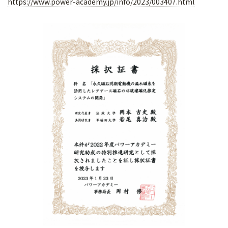
https://www.power-academy.jp/info/2023/003407.html