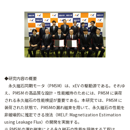
◆研究内容の概要
永久磁石同期モータ（PMSM）は、xEV の駆動源である。それゆ
え、PMSM の高品質な設計・性能維持のためには、PMSM に装荷
される永久磁石の性能検証が重要である。本研究では、PMSM に
装荷された状態で、PMSMの漏れ磁束を用いて、永久磁石の性能を
非破壊的に推定できる技法（MELF: Magnetization Estimation
using Leakage Flux）の開発を実施する。
※ PMSM の漏れ磁束による永久磁石の性能を評価する工程は、