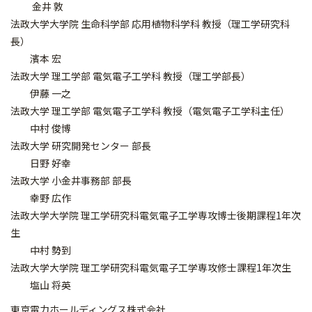
金井 敦
法政大学大学院 生命科学部 応用植物科学科 教授（理工学研究科
長）
濱本 宏
法政大学 理工学部 電気電子工学科 教授（理工学部長）
伊藤 一之
法政大学 理工学部 電気電子工学科 教授（電気電子工学科主任）
中村 俊博
法政大学 研究開発センター 部長
日野 好幸
法政大学 小金井事務部 部長
幸野 広作
法政大学大学院 理工学研究科電気電子工学専攻博士後期課程1年次
生
中村 勢到
法政大学大学院 理工学研究科電気電子工学専攻修士課程1年次生
塩山 将英
東京電力ホールディングス株式会社