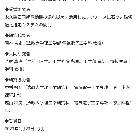
◆受賞論文名
永久磁石同期電動機の漏れ磁束を活用したレアアース磁石の非破壊
磁化推定システムの開発
◆研究代表者
岡本 吉史（法政大学理工学部 電気電子工学科 教授）
◆共同研究者
若尾 真治（早稲田大学理工学術院 先進理工学部 電気・情報生命工
学科 教授）
◆研究協力者
中村 勢到（法政大学理工学研究科 電気電子工学専攻 博士後期
課程1年）
塩山 将英（法政大学理工学研究科 電気電子工学専攻 修士課程1
年）
◆受賞日
2023年1月23日（月）