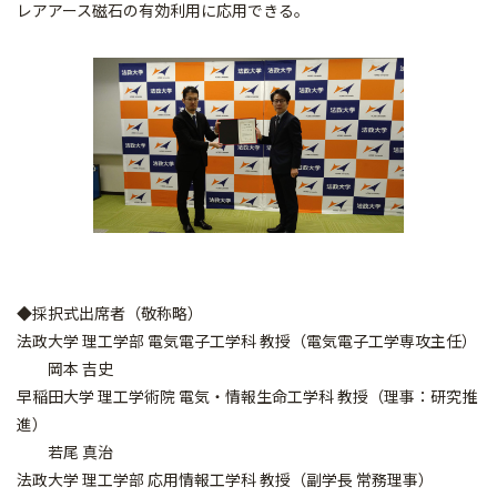
レアアース磁石の有効利用に応用できる。
◆採択式出席者（敬称略）
法政大学 理工学部 電気電子工学科 教授（電気電子工学専攻主任）
岡本 吉史
早稲田大学 理工学術院 電気・情報生命工学科 教授（理事：研究推
進）
若尾 真治
法政大学 理工学部 応用情報工学科 教授（副学長 常務理事）