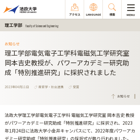
アクセス
LANGUAGE
検索
MENU
理工学部
Faculty of Science and Engineering
お知らせ
理工学部電気電子工学科電磁気工学研究室
岡本吉史教授が、パワーアカデミー研究助
成「特別推進研究」に採択されました
2023年04月11日
産官学・社会連携
受賞
お知らせ
法政大学理工学部電気電子工学科 電磁気工学研究室 岡本吉史 教授
がパワーアカデミー研究助成「特別推進研究」に採択され、2023
年1月24日に法政大学小金井キャンパスにて、2022年度パワーアカ
デミー研究助成「特別推進研究」の採択式が執り行われました。