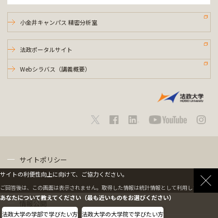
小金井キャンパス 精密分析室
法政ポータルサイト
Webシラバス（講義概要）
サイトポリシー
サイトの利便性向上に向けて、ご協力ください。
プライバシーポリシー
ご回答後は、この画面は表示されません。取得した情報は統計情報として利用します。
あなたについて教えてください（最も近いものをお選びください）
情報公開
法政大学の学部で学びたい方
法政大学の大学院で学びたい方