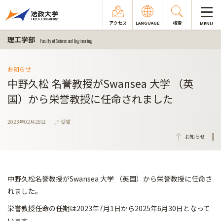
アクセス
LANGUAGE
検索
MENU
理工学部
Faculty of Science and Engineering
お知らせ
中野久松 名誉教授がSwansea 大学 （英
国）から栄誉教授に任命されました
2023年02月28日
受賞
お知らせ
中野久松名誉教授がSwansea 大学 （英国）から栄誉教授に任命さ
れました。
栄誉教授任命の任期は2023年7月1日から2025年6月30日となって
います。