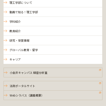
理工学部について
動画で知る！理工学部
学科紹介
教員紹介
研究・受賞情報
グローバル教育・留学
キャリア
小金井キャンパス 精密分析室
法政ポータルサイト
Webシラバス（講義概要）