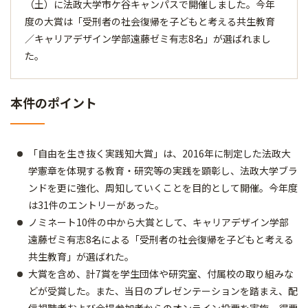
（土）に法政大学市ケ谷キャンパスで開催しました。今年
度の大賞は「受刑者の社会復帰を子どもと考える共生教育
／キャリアデザイン学部遠藤ゼミ有志8名」が選ばれまし
た。
本件のポイント
「自由を生き抜く実践知大賞」は、2016年に制定した法政大
学憲章を体現する教育・研究等の実践を顕彰し、法政大学ブラ
ンドを更に強化、周知していくことを目的として開催。今年度
は31件のエントリーがあった。
ノミネート10件の中から大賞として、キャリアデザイン学部
遠藤ゼミ有志8名による「受刑者の社会復帰を子どもと考える
共生教育」が選ばれた。
大賞を含め、計7賞を学生団体や研究室、付属校の取り組みな
どが受賞した。また、当日のプレゼンテーションを踏まえ、配