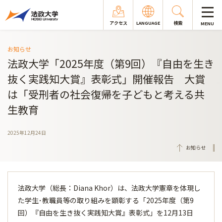
アクセス
LANGUAGE
検索
MENU
お知らせ
法政大学「2025年度（第9回）『自由を生き
抜く実践知大賞』表彰式」開催報告 大賞
は「受刑者の社会復帰を子どもと考える共
生教育
2025年12月24日
お知らせ
法政大学（総長：Diana Khor）は、法政大学憲章を体現し
た学生･教職員等の取り組みを顕彰する「2025年度（第9
回）『自由を生き抜く実践知大賞』表彰式」を12月13日