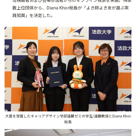
信視聴者および会場参加者からのオンライン投票を実施。得票
数上位団体から、Diana Khor総長が「よき師よき友が選ぶ実
践知賞」を決定した。
大賞を受賞したキャリアデザイン学部遠藤ゼミの学生/遠藤教授とDiana Khor
総長