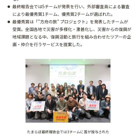
最終報告会では5チームが発表を行い、外部審査員による審査
により最優秀賞1チーム、優秀賞2チームが選ばれた。
最優秀賞は「"方舟の旅" プロジェクト」を発表したチームが
受賞。全国各地で災害が多様化・激甚化し、災害からの復興が
地域課題となる中、復興活動と旅行を組み合わせたツアーの企
画・仲介を行うサービスを提案した。
たまらぼ最終報告会では3チームに賞が授与された