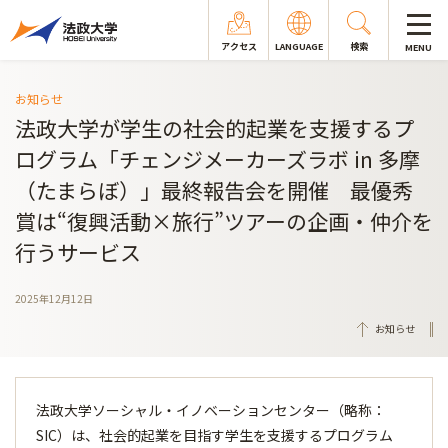
アクセス
LANGUAGE
検索
MENU
お知らせ
法政大学が学生の社会的起業を支援するプ
ログラム「チェンジメーカーズラボ in 多摩
（たまらぼ）」最終報告会を開催 最優秀
賞は“復興活動×旅行”ツアーの企画・仲介を
行うサービス
2025年12月12日
お知らせ
法政大学ソーシャル・イノベーションセンター（略称：
SIC）は、社会的起業を目指す学生を支援するプログラム