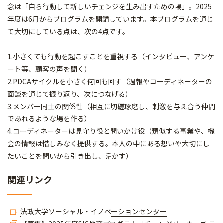
念は「自ら行動して新しいチェンジを生み出すための場」。2025
年度は6月からプログラムを開講しています。本プログラムを通じ
て大切にしている点は、次の4点です。
1.小さくても行動を起こすことを重視する（インタビュー、アンケ
ート等、顧客の声を聞く）
2.PDCAサイクルを小さく何回も回す（週報やコーディネーターの
面談を通じて振り返り、次につなげる）
3.メンバー同士の関係性（相互に切磋琢磨し、刺激を与え合う仲間
であれるような場を作る）
4.コーディネーターは見守り役と問いかけ役（類似する事業や、機
会の情報は惜しみなく提供する。本人の中にある想いや大切にし
たいことを問いから引き出し、活かす）
関連リンク
法政大学ソーシャル・イノベーションセンター