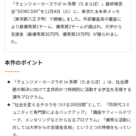
「チェンジメーカーズラボ in 多摩（たまらぼ）」最終報告
会“DEMO DAY”を11月4日（火）に、東京たま未来メッセ
（東京都八王子市）で開催しました。外部審査員の審査に
より最優秀賞1チーム、優秀賞2チームが選ばれ、大学から
支援金（最優秀賞30万円、優秀賞10万円）が贈られまし
た。
本件のポイント
「チェンジメーカーズラボ in 多摩（たまらぼ）」は、社会課
題の解決に向けて主体的かつ持続的に活動する学生を支援する
課外プログラム。
“社会を変えるチカラをつける100日間”として、「同世代コミ
ュニティと専門家によるバックアップ」「講座やフィールドワ
ーク、メンタリングなどからなるプログラム」「優秀な活動に
対しては大学からの支援金支給」という三つの特徴をもってい
る。