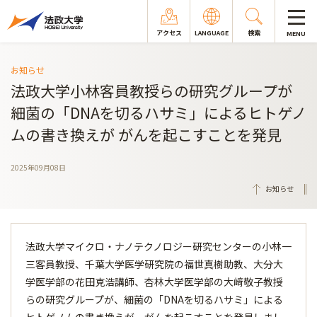
アクセス
LANGUAGE
検索
MENU
お知らせ
法政大学小林客員教授らの研究グループが
細菌の「DNAを切るハサミ」によるヒトゲノ
ムの書き換えが がんを起こすことを発見
2025年09月08日
お知らせ
法政大学マイクロ・ナノテクノロジー研究センターの小林一
三客員教授、千葉大学医学研究院の福世真樹助教、大分大
学医学部の花田克浩講師、杏林大学医学部の大﨑敬子教授
らの研究グループが、細菌の「DNAを切るハサミ」による