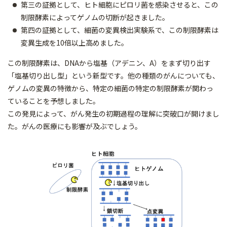
第三の証拠として、ヒト細胞にピロリ菌を感染させると、この
制限酵素によってゲノムの切断が起きました。
第四の証拠として、細菌の変異検出実験系で、この制限酵素は
変異生成を10倍以上高めました。
この制限酵素は、DNAから塩基（アデニン、A）をまず切り出す
「塩基切り出し型」という新型です。他の種類のがんについても、
ゲノムの変異の特徴から、特定の細菌の特定の制限酵素が関わっ
ていることを予想しました。
この発見によって、がん発生の初期過程の理解に突破口が開けまし
た。がんの医療にも影響が及ぶでしょう。