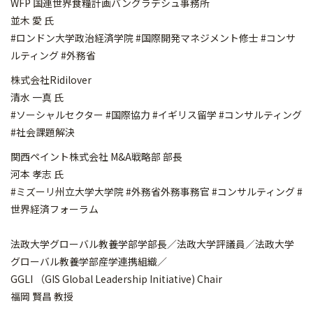
WFP 国連世界食糧計画バングラデシュ事務所
並木 愛 氏
#ロンドン大学政治経済学院 #国際開発マネジメント修士 #コンサ
ルティング #外務省
株式会社Ridilover
清水 一真 氏
#ソーシャルセクター #国際協力 #イギリス留学 #コンサルティング
#社会課題解決
関西ペイント株式会社 M&A戦略部 部長
河本 孝志 氏
#ミズーリ州立大学大学院 #外務省外務事務官 #コンサルティング #
世界経済フォーラム
法政大学グローバル教養学部学部長／法政大学評議員／法政大学
グローバル教養学部産学連携組織／
GGLI （GIS Global Leadership Initiative) Chair
福岡 賢昌 教授