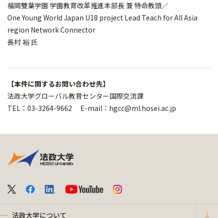
福岡雙葉学園 学園教育改革推進本部長 兼 特命教頭／
One Young World Japan U18 project Lead Teach for All Asia
region Network Connector
長村 裕 氏
【本件に関するお問い合わせ先】
法政大学グローバル教育センター国際交流課
TEL：03-3264-9662 E-mail：hgcc@ml.hosei.ac.jp
法政大学について