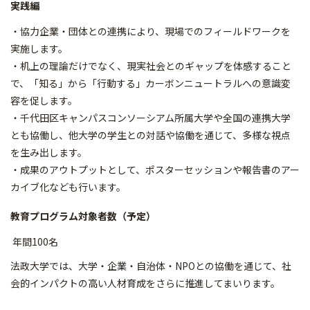
実践編
・協力企業・団体との連携により、現場でのフィールドワークを
実施します。
・机上の理論だけでなく、現実社会とのギャップを体感すること
で、「知る」から「行動する」カーボンニュートラルへの意識変
容を促します。
・千代田区キャンパスコンソーシアム所属大学や全国の連携大学
とも協働し、他大学の学生との対話や協働を通じて、多様な視点
を生み出します。
・成果のアウトプットとして、ポスターセッションや報告書のアー
カイブ化なども行います。
教育プログラム対象者数（予定）
年間100名
法政大学では、大学・企業・自治体・NPOとの協働を通じて、社
会的インパクトの高い人材育成をさらに推進してまいります。