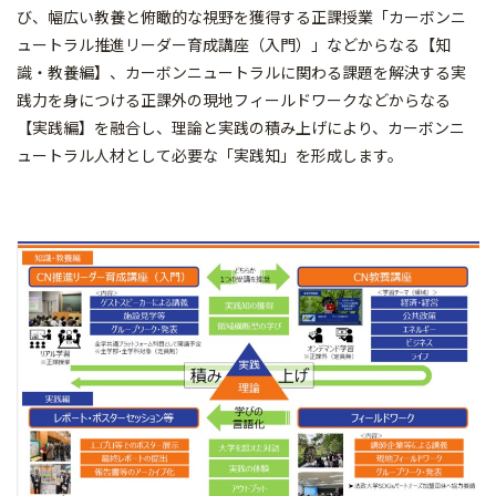
び、幅広い教養と俯瞰的な視野を獲得する正課授業「カーボンニ
ュートラル推進リーダー育成講座（入門）」などからなる【知
識・教養編】、カーボンニュートラルに関わる課題を解決する実
践力を身につける正課外の現地フィールドワークなどからなる
【実践編】を融合し、理論と実践の積み上げにより、カーボンニ
ュートラル人材として必要な「実践知」を形成します。