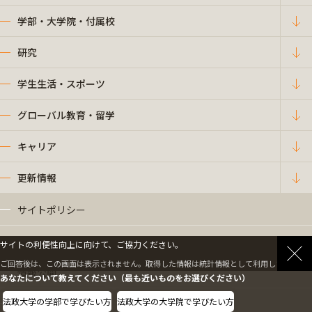
学部・大学院・付属校
研究
学生生活・スポーツ
グローバル教育・留学
キャリア
更新情報
サイトポリシー
プライバシーポリシー
サイトの利便性向上に向けて、ご協力ください。
ご回答後は、この画面は表示されません。取得した情報は統計情報として利用します。
情報公開
あなたについて教えてください（最も近いものをお選びください）
法政大学の学部で学びたい方
法政大学の大学院で学びたい方
採用情報