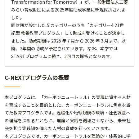
Transformation for Tomorrow）」が、一般財団法人三菱
みらい育成財団による2025年度助成事業に新規採択されま
した。
同財団が設定した 5 カテゴリーのうち「カテゴリー4 21世
紀型 教養教育プログラム」にて助成を受けることが決定し
ました。助成期間は 2025 年 7 ⽉から 2026 年 3 ⽉まで、以
降、2年間の助成が予定されています。なお、本学では
STARTプログラムに続き、2回目の採択となります。
C-NEXTプログラムの概要
本プログラムは、「カーボンニュートラル」の実現に資する人材
を育成することを目的とした、カーボンニュートラルに焦点を当
てた教育プログラムです。温暖化や地球規模の環境・社会課題へ
の理解を深めるとともに、理論と実践を循環させながら、未来社
会を担う実践知を備えた人材の育成を行っていきます。
本プログラムでは、カーボンニュートラルを理論的・体系的に学