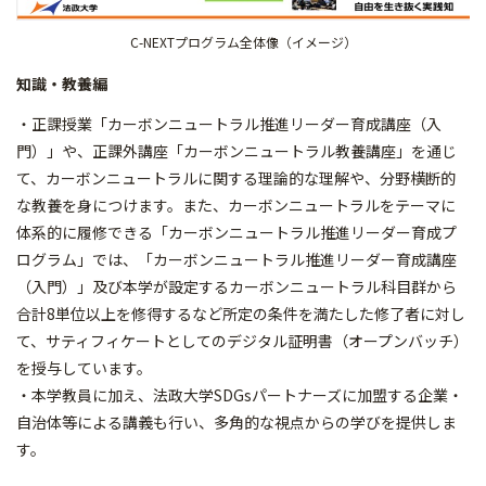
C-NEXTプログラム全体像（イメージ）
知識・教養編
・正課授業「カーボンニュートラル推進リーダー育成講座（入
門）」や、正課外講座「カーボンニュートラル教養講座」を通じ
て、カーボンニュートラルに関する理論的な理解や、分野横断的
な教養を身につけます。また、カーボンニュートラルをテーマに
体系的に履修できる「カーボンニュートラル推進リーダー育成プ
ログラム」では、「カーボンニュートラル推進リーダー育成講座
（入門）」及び本学が設定するカーボンニュートラル科目群から
合計8単位以上を修得するなど所定の条件を満たした修了者に対し
て、サティフィケートとしてのデジタル証明書（オープンバッチ）
を授与しています。
・本学教員に加え、法政大学SDGsパートナーズに加盟する企業・
自治体等による講義も行い、多角的な視点からの学びを提供しま
す。