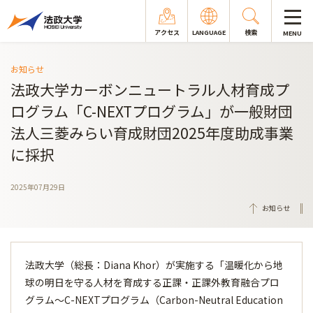
アクセス
LANGUAGE
検索
MENU
お知らせ
法政大学カーボンニュートラル人材育成プ
ログラム「C-NEXTプログラム」が一般財団
法人三菱みらい育成財団2025年度助成事業
に採択
2025年07月29日
お知らせ
法政大学（総長：Diana Khor）が実施する「温暖化から地
球の明日を守る人材を育成する正課・正課外教育融合プロ
グラム～C-NEXTプログラム（Carbon-Neutral Education