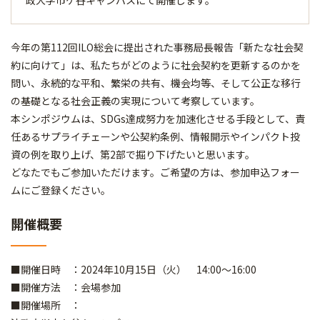
政大学市ケ谷キャンパスにて開催します。
今年の第112回ILO総会に提出された事務局長報告「新たな社会契
約に向けて」は、私たちがどのように社会契約を更新するのかを
問い、永続的な平和、繁栄の共有、機会均等、そして公正な移行
の基礎となる社会正義の実現について考察しています。
本シンポジウムは、SDGs達成努力を加速化させる手段として、責
任あるサプライチェーンや公契約条例、情報開示やインパクト投
資の例を取り上げ、第2部で掘り下げたいと思います。
どなたでもご参加いただけます。ご希望の方は、参加申込フォー
ムにご登録ください。
開催概要
■開催日時 ：2024年10月15日（火） 14:00～16:00
■開催方法 ：会場参加
■開催場所 ：