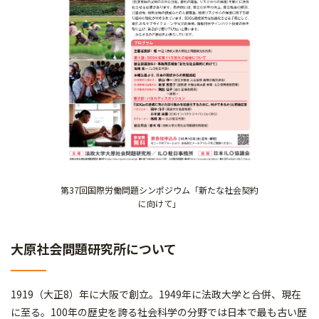
第37回国際労働問題シンポジウム「新たな社会契約
に向けて」
大原社会問題研究所について
1919（大正8）年に大阪で創立。1949年に法政大学と合併、現在
に至る。100年の歴史を誇る社会科学の分野では日本で最も古い歴