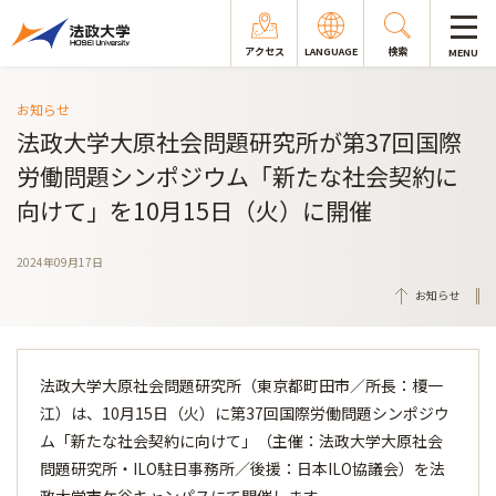
アクセス
LANGUAGE
検索
MENU
お知らせ
法政大学大原社会問題研究所が第37回国際
労働問題シンポジウム「新たな社会契約に
向けて」を10月15日（火）に開催
2024年09月17日
お知らせ
法政大学大原社会問題研究所（東京都町田市／所長：榎一
江）は、10月15日（火）に第37回国際労働問題シンポジウ
ム「新たな社会契約に向けて」（主催：法政大学大原社会
問題研究所・ILO駐日事務所／後援：日本ILO協議会）を法