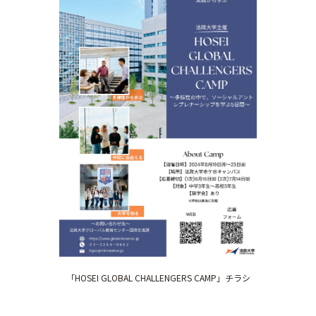
「HOSEI GLOBAL CHALLENGERS CAMP」チラシ