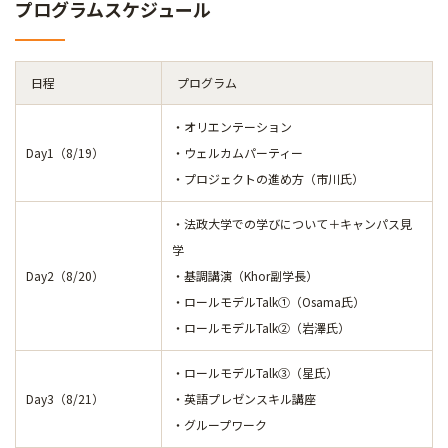
プログラムスケジュール
日程
プログラム
・オリエンテーション
Day1（8/19）
・ウェルカムパーティー
・プロジェクトの進め方（市川氏）
・法政大学での学びについて＋キャンパス見
学
Day2（8/20）
・基調講演（Khor副学長）
・ロールモデルTalk①（Osama氏）
・ロールモデルTalk②（岩澤氏）
・ロールモデルTalk③（星氏）
Day3（8/21）
・英語プレゼンスキル講座
・グループワーク