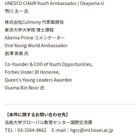
UNESCO CHAIR Youth Ambassador / Okayama U
市川 太一 氏
株式会社Culmony 代表取締役
東京大学大学院 博士課程
Abema Prime コメンテーター
One Young World Ambassador
岩澤 直美 氏
Co-founder & COO of Youth Opportunities,
Forbes Under 30 Honoree,
Queen's Young Leaders Awardee
Osama Bin Noor 氏
【本件に関するお問い合わせ先】
法政大学グローバル教育センター国際交流課
TEL：03-3264-9662 E-mail：hgcc@ml.hosei.ac.jp