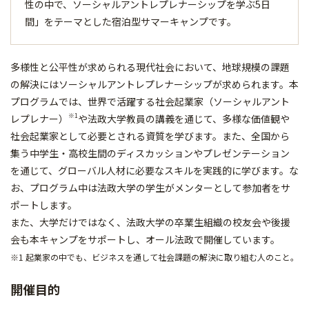
性の中で、ソーシャルアントレプレナーシップを学ぶ5日
間」をテーマとした宿泊型サマーキャンプです。
多様性と公平性が求められる現代社会において、地球規模の課題
の解決にはソーシャルアントレプレナーシップが求められます。本
プログラムでは、世界で活躍する社会起業家（ソーシャルアント
※1
レプレナー）
や法政大学教員の講義を通じて、多様な価値観や
社会起業家として必要とされる資質を学びます。また、全国から
集う中学生・高校生間のディスカッションやプレゼンテーション
を通じて、グローバル人材に必要なスキルを実践的に学びます。な
お、プログラム中は法政大学の学生がメンターとして参加者をサ
ポートします。
また、大学だけではなく、法政大学の卒業生組織の校友会や後援
会も本キャンプをサポートし、オール法政で開催しています。
※1 起業家の中でも、ビジネスを通して社会課題の解決に取り組む人のこと。
開催目的