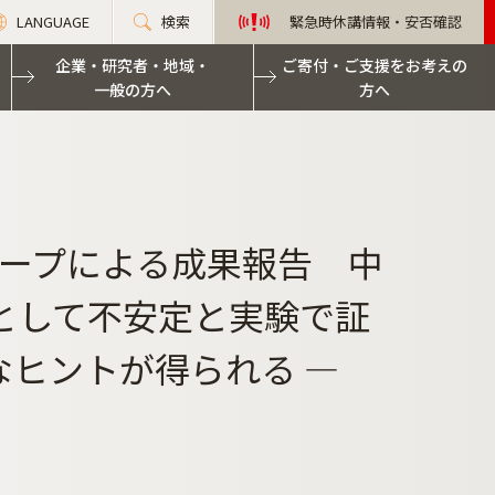
LANGUAGE
検索
緊急時休講情報・安否確認
企業・研究者・地域・
ご寄付・ご支援をお考えの
一般の方へ
方へ
ープによる成果報告 中
として不安定と実験で証
なヒントが得られる ―