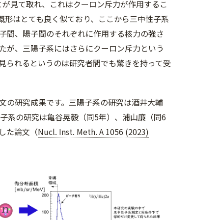
とが見て取れ、これはクーロン斥力が作用するこ
概形はとても良く似ており、ここから三中性子系
子間、陽子間のそれぞれに作用する核力の強さ
たが、三陽子系にはさらにクーロン斥力という
見られるというのは研究者間でも驚きを持って受
文の研究成果です。三陽子系の研究は酒井大輔
子系の研究は亀谷晃毅（同5年）、浦山廉（同6
した論文（
Nucl. Inst. Meth. A 1056 (2023)