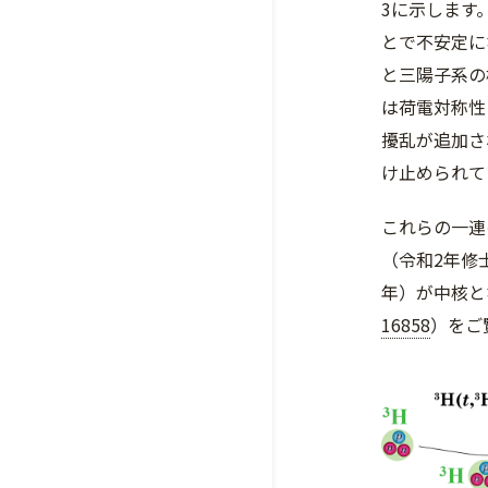
3に示します
とで不安定に
と三陽子系の
は荷電対称性
擾乱が追加さ
け止められて
これらの一連
（令和2年修
年）が中核と
16858
）をご