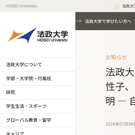
法政大
法政大学で学びたい方へ
お知らせ
法政大学について
法政大
学部・大学院・付属校
性子、
研究
明 ―
学生生活・スポーツ
グローバル教育・留学
2024年07月04
キャリア