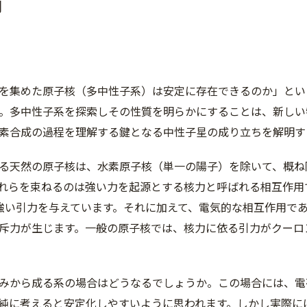
明
を集めた原子核（多中性子系）は安定に存在できるのか」とい
。多中性子系を探索しその性質を明らかにすることは、新しい
素合成の過程を理解する鍵となる中性子星の成り立ちを解明す
る天然の原子核は、水素原子核（単一の陽子）を除いて、概ね
れらを束ねるのは強い力を起源とする核力と呼ばれる相互作用
強い引力を与えています。それに加えて、電気的な相互作用で
斥力が生じます。一般の原子核では、核力に依る引力がクーロ
みから成る系の場合はどうなるでしょうか。この場合には、電
純に考えると安定化しやすいように思われます。しかし実際に