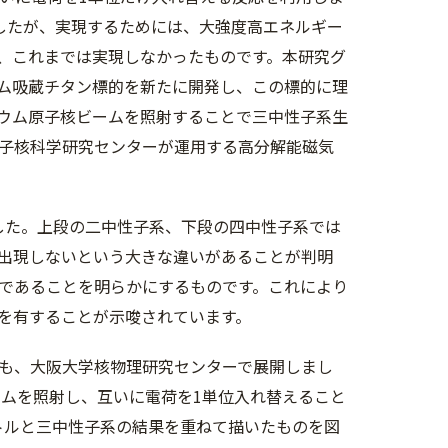
したが、実現するためには、大強度高エネルギー
、これまでは実現しなかったものです。本研究グ
ム吸蔵チタン標的を新たに開発し、この標的に理
チウム原子核ビームを照射することで三中性子系生
子核科学研究センターが運用する高分解能磁気
した。上段の二中性子系、下段の四中性子系では
出現しないという大きな違いがあることが判明
であることを明らかにするものです。これにより
を有することが示唆されています。
も、大阪大学核物理研究センターで展開しまし
ームを照射し、互いに電荷を1単位入れ替えること
トルと三中性子系の結果を重ねて描いたものを図