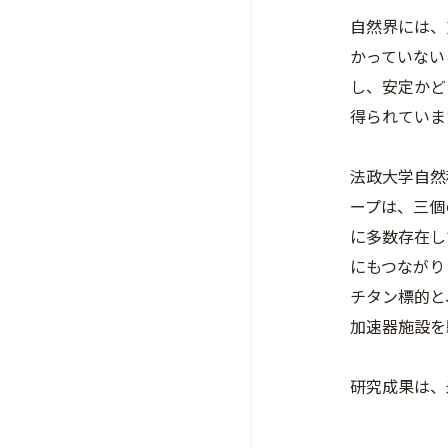
自然界には、
かっていない
し、安定かど
得られていま
法政大学自然
ープは、三個
に多数存在し
にもつながり
チタン標的と
加速器施設を
研究成果は、米