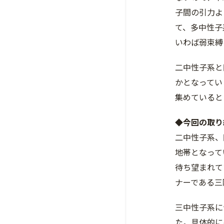
子間の引力よ
て、多中性子
いわば弱束縛
二中性子系と
かとなってい
集めていると
◆今回の取り
二中性子系、
地帯となって
待ち望まれて
ナーである三
三中性子系に
た。具体的に