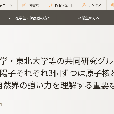
学ホーム
図書館
問合せ窓口
アクセス
在学生・保護者の方へ
卒業生の方へ
学・東北大学等の共同研究グル
陽子それぞれ3個ずつは原子核
 自然界の強い力を理解する重要
日