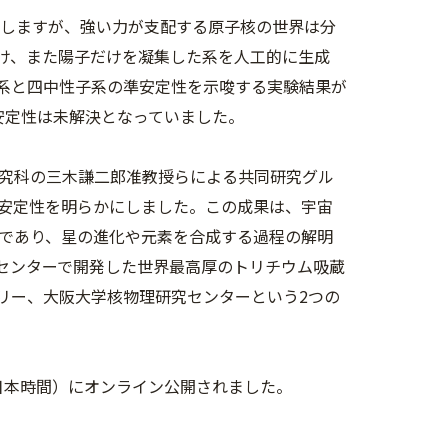
在しますが、強い力が支配する原子核の世界は分
け、また陽子だけを凝集した系を人工的に生成
系と四中性子系の準安定性を示唆する実験結果が
安定性は未解決となっていました。
究科の三木謙二郎准教授らによる共同研究グル
安定性を明らかにしました。この成果は、宇宙
であり、星の進化や元素を合成する過程の解明
センターで開発した世界最高厚のトリチウム吸蔵
リー、大阪大学核物理研究センターという2つの
7月4日（日本時間）にオンライン公開されました。