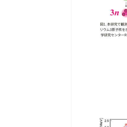
図1. 本研究で
リウム3原子核を
学研究センターR