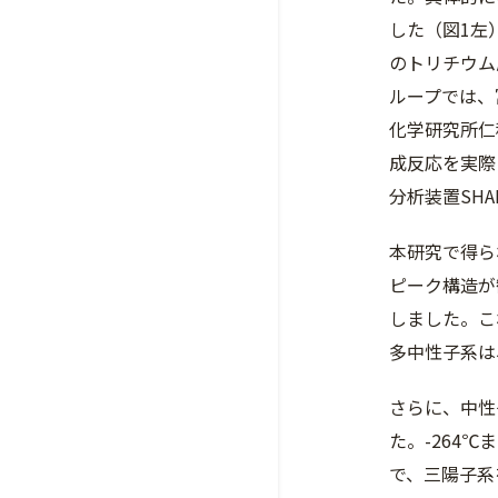
した（図1左
のトリチウム
ループでは、
化学研究所仁
成反応を実際
分析装置SH
本研究で得ら
ピーク構造が
しました。こ
多中性子系は
さらに、中性
た。-264
で、三陽子系