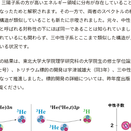
。三陽子系の方が高いエネルギー領域に分布が存在しているこ
なったためと解釈されます。その一方で、両者のスペクトルの
構造が類似していることも新たに示唆されました。元々、中性
と呼ばれる対称性の下にほぼ同一であることは知られていまし
れているにも関わらず、三中性子系とここまで類似した構造が
いる状況です。
の結果は、東北大学大学院理学研究科の大学院生の修士学位論
士号）、トリチウム標的の開発は宇津城雄大（同3年）、三中性
なって推進しました。標的開発の詳細については、昨年度出版
覧ください。