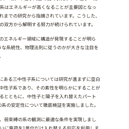
子系はエネルギーが高くなることが主要因となっ
れまでの研究から指摘されています。こうした、
の双方から解明する努力が続けられています。
のエネルギー領域に構造が発現することが明ら
うな系統性、物理法則に従うのかが大きな注目を
。
にある三中性子系については研究が進まずに空白
中性子系であり、その素性を明らかにすることが
るとともに、中性子と陽子を入れ替えたパート
の系の安定性について徹底検証を実施しました。
、弱束縛の系の観測に最適な条件を実現しまし
互いに電荷を1単位だけ入れ替える反応を利用しま