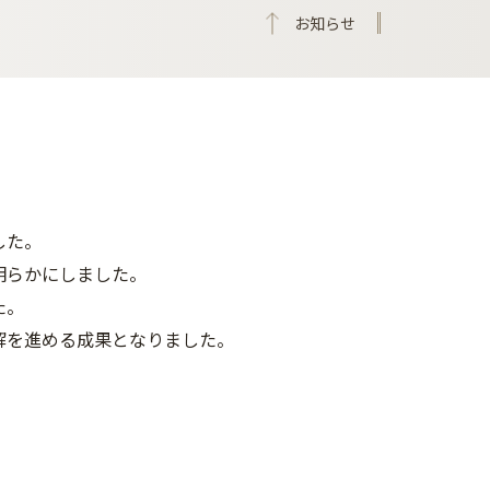
お知らせ
した。
明らかにしました。
た。
解を進める成果となりました。