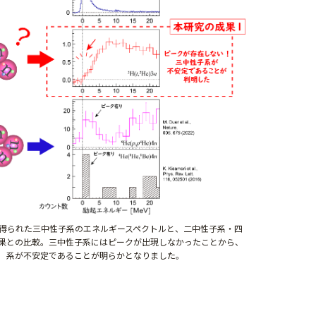
究で得られた三中性子系のエネルギースペクトルと、二中性子系・四
果との比較。三中性子系にはピークが出現しなかったことから、
系が不安定であることが明らかとなりました。