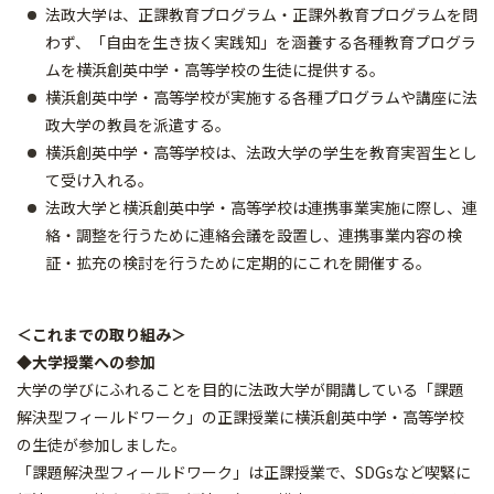
法政大学は、正課教育プログラム・正課外教育プログラムを問
わず、「自由を生き抜く実践知」を涵養する各種教育プログラ
ムを横浜創英中学・高等学校の生徒に提供する。
横浜創英中学・高等学校が実施する各種プログラムや講座に法
政大学の教員を派遣する。
横浜創英中学・高等学校は、法政大学の学生を教育実習生とし
て受け入れる。
法政大学と横浜創英中学・高等学校は連携事業実施に際し、連
絡・調整を行うために連絡会議を設置し、連携事業内容の検
証・拡充の検討を行うために定期的にこれを開催する。
＜これまでの取り組み＞
◆大学授業への参加
大学の学びにふれることを目的に法政大学が開講している「課題
解決型フィールドワーク」の正課授業に横浜創英中学・高等学校
の生徒が参加しました。
「課題解決型フィールドワーク」は正課授業で、SDGsなど喫緊に