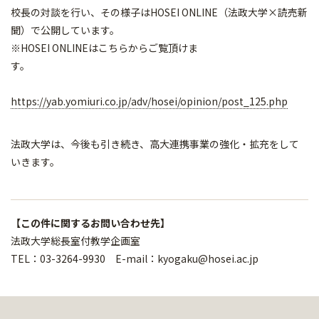
校長の対談を行い、その様子はHOSEI ONLINE（法政大学×読売新
聞）で公開しています。
※HOSEI ONLINEはこちらからご覧頂けま
す。
https://yab.yomiuri.co.jp/adv/hosei/opinion/post_125.php
法政大学は、今後も引き続き、高大連携事業の強化・拡充をして
いきます。
【この件に関するお問い合わせ先】
法政大学総長室付教学企画室
TEL：03-3264-9930 E-mail：kyogaku@hosei.ac.jp