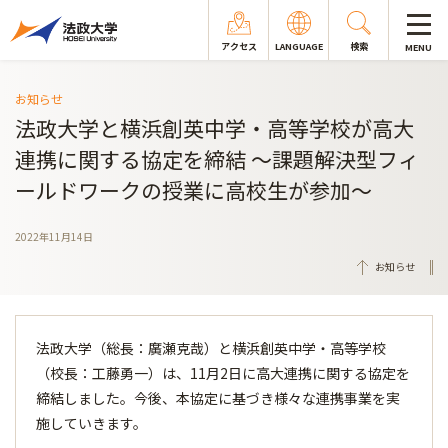
アクセス
LANGUAGE
検索
MENU
お知らせ
法政大学と横浜創英中学・高等学校が高大
連携に関する協定を締結 ～課題解決型フィ
ールドワークの授業に高校生が参加～
2022年11月14日
お知らせ
法政大学（総長：廣瀬克哉）と横浜創英中学・高等学校
（校長：工藤勇一）は、11月2日に高大連携に関する協定を
締結しました。今後、本協定に基づき様々な連携事業を実
施していきます。