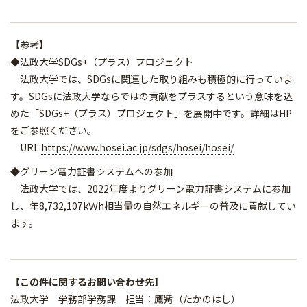
【参考】
◆法政大学SDGs+（プラス）プロジェクト
法政大学では、SDGsに関連した取り組みも積極的に行っていま
す。SDGsに法政大学ならではの貢献をプラスするという意味を込
めた「SDGs+（プラス）プロジェクト」を展開中です。詳細はHP
をご参照ください。
URL:
https://www.hosei.ac.jp/sdgs/hosei/hosei/
◆グリーン電力証書システムへの参加
法政大学では、2022年度よりグリーン電力証書システムに参加
し、年8,732,107kＷh相当量の自然エネルギーの普及に貢献してい
ます。
【この件に関するお問い合わせ先】
法政大学 学務部学務課 担当：鷹觜（たかのはし）