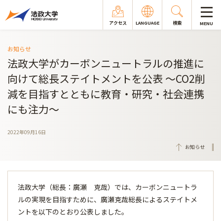
アクセス
LANGUAGE
検索
MENU
お知らせ
法政大学がカーボンニュートラルの推進に
向けて総長ステイトメントを公表 ～CO2削
減を目指すとともに教育・研究・社会連携
にも注力～
2022年09月16日
お知らせ
法政大学（総長：廣瀬 克哉）では、カーボンニュートラ
ルの実現を目指すために、廣瀬克哉総長によるステイトメ
ントを以下のとおり公表しました。