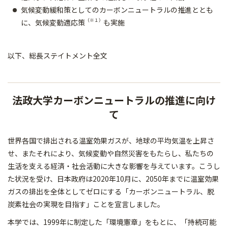
気候変動緩和策としてのカーボンニュートラルの推進ととも
（※１）
に、気候変動適応策
も実施
以下、総長ステイトメント全文
法政大学カーボンニュートラルの推進に向け
て
世界各国で排出される温室効果ガスが、地球の平均気温を上昇さ
せ、またそれにより、気候変動や自然災害をもたらし、私たちの
生活を支える経済・社会活動に大きな影響を与えています。こうし
た状況を受け、日本政府は2020年10月に、2050年までに温室効果
ガスの排出を全体としてゼロにする「カーボンニュートラル、脱
炭素社会の実現を目指す」ことを宣言しました。
本学では、1999年に制定した「環境憲章」をもとに、「持続可能