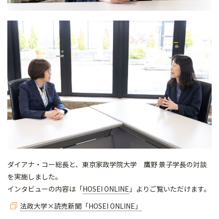
ダイアナ・コー総長と、東京家政学院大学 鷹野 景子学長の対談
を実施しました。
インタビューの内容は「
HOSEI ONLINE
」よりご覧いただけます。
法政大学×読売新聞「HOSEI ONLINE」