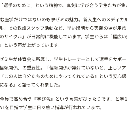
「選手のために」という精神で、真剣に学び合う学生たちが集
む座学だけではないのも泉ゼミの魅力。新入生へのメディカ
ル」での救護スタッフ活動など、早い段階から実践の場が用意
のサイクル」が日常的に機能しています。学生からは「幅広い
」という声が上がっています。
ゼミ生が体育会に所属し、学生トレーナーとして選手をサポー
信頼関係」の重要性。「信頼関係が築けていないと、正しいア
『この人は自分たちのためにやってくれている』という安心感
になる」と語ってくれました。
全員で高め合う『学び舎』という言葉がぴったりです」と学
ATを目指す学生に日々熱い指導が行われています。