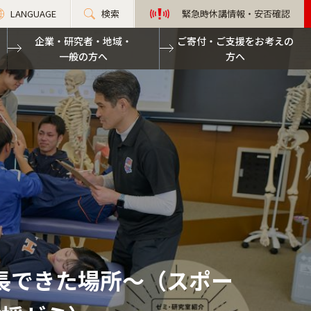
LANGUAGE
検索
緊急時休講情報・安否確認
企業・研究者・地域・
ご寄付・ご支援をお考えの
一般の方へ
方へ
成長できた場所～（スポー