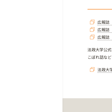
広報誌「
広報誌「
広報誌
法政大学公式
こぼれ話など
法政大学公