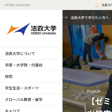
法政大
法政大学で学びたい方へ
法政大学について
学部・大学院・付属校
研究
学生生活・スポーツ
PickUP
【ゼミ
グローバル教育・留学
キャリア