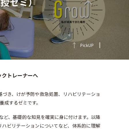
教授ゼミ）
PickUP
ックトレーナーへ
基づき、けが予防や救急処置、リハビリテーショ
を養成するゼミです。
学など、基礎的な知見を確実に身に付けます。以降
リハビリテーションについてなど、体系的に理解