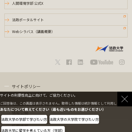
人間環境学部 公式X
法政ポータルサイト
Webシラバス（講義概要）
サイトポリシー
サイトの利便性向上に向けて、ご協力ください。
プライバシーポリシー
ご回答後は、この画面は表示されません。取得した情報は統計情報として利用します。
あなたについて教えてください（最も近いものをお選びください）
情報公開
法政大学の学部で学びたい方
法政大学の大学院で学びたい方
採用情報
法政大学に留学を考えている方（学部）