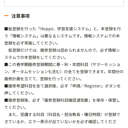
注意事項
■仮登録を行った「Hoppii、学習支援システム」と、本登録を行
う「情報システム」は異なるシステムです。情報システムでの本
登録を必ず実施してください。
仮登録だけでは、履修登録は認められませんので、必ず情報シ
ステムでの本登録をしてください。
■この春学期履修登録期間に春・秋・年間科目（サマーセッショ
ン、オータムセッションも含む）の全てを登録できます。年間分の
履修計画を立てて、登録を行ってください。
■履修希望科目を全て選択後、必ず「申請／Register」ボタンを
押してください。
■履修登録後、必ず「履修登録科目確認通知書」を保存・保管し
てください。
また、受講する科目（科目名・担当教員・曜日時限）が登録で
きているか、エラー表示が出ていないかを必ず確認してくださ