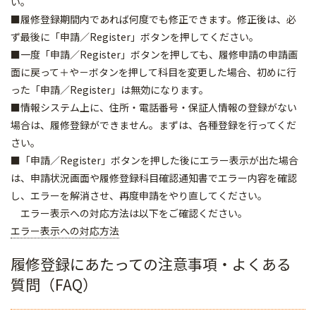
い。
■履修登録期間内であれば何度でも修正できます。修正後は、必
ず最後に「申請／Register」ボタンを押してください。
■一度「申請／Register」ボタンを押しても、履修申請の申請画
面に戻って＋や－ボタンを押して科目を変更した場合、初めに行
った「申請／Register」は無効になります。
■情報システム上に、住所・電話番号・保証人情報の登録がない
場合は、履修登録ができません。まずは、各種登録を行ってくだ
さい。
■「申請／Register」ボタンを押した後にエラー表示が出た場合
は、申請状況画面や履修登録科目確認通知書でエラー内容を確認
し、エラーを解消させ、再度申請をやり直してください。
エラー表示への対応方法は以下をご確認ください。
エラー表示への対応方法
履修登録にあたっての注意事項・よくある
質問（FAQ）