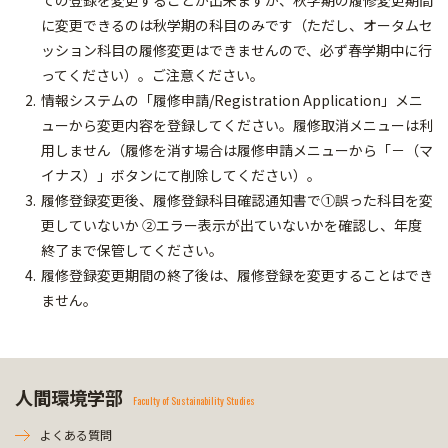
ての登録を変更することが出来ますが、秋学期の履修変更期間
に変更できるのは秋学期の科目のみです（ただし、オータムセ
ッション科目の履修変更はできませんので、必ず春学期中に行
ってください）。ご注意ください。
情報システムの「履修申請/Registration Application」メニ
ューから変更内容を登録してください。履修取消メニューは利
用しません（履修を消す場合は履修申請メニューから「－（マ
イナス）」ボタンにて削除してください）。
履修登録変更後、履修登録科目確認通知書で①誤った科目を変
更していないか ②エラー表示が出ていないかを確認し、年度
終了まで保管してください。
履修登録変更期間の終了後は、履修登録を変更することはでき
ません。
人間環境学部
Faculty of Sustainability Studies
よくある質問