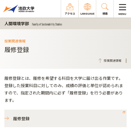
アクセス
LANGUAGE
検索
MENU
人間環境学部
Faculty of Sustainability Studies
授業関連情報
履修登録
授業関連情報
履修登録とは、履修を希望する科目を大学に届け出る作業です。
登録した授業科目に対してのみ、成績の評価と単位が認められま
すので、指定された期間内に必ず「履修登録」を行う必要があり
ます。
履修登録