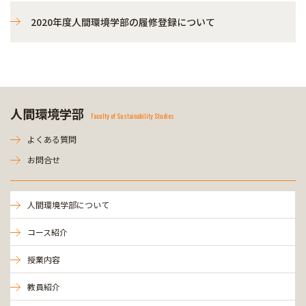
2020年度人間環境学部の履修登録について
人間環境学部
Faculty of Sustainability Studies
よくある質問
お問合せ
人間環境学部について
コース紹介
授業内容
教員紹介