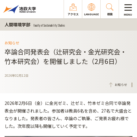
アクセス
LANGUAGE
検索
MENU
人間環境学部
Faculty of Sustainability Studies
お知らせ
卒論合同発表会（辻研究会・金光研究会・
竹本研究会）を開催しました（2月6日）
2026年02月12日
お知らせ
2026年2月6日（金）に金光ゼミ、辻ゼミ、
竹本ゼミ合同で卒論発
表会が開催されました。
参加者は教員6名を含め、27名で大盛会と
なりました。
発表者の皆さん、卒論のご執筆、ご発表お疲れ様で
した。
次年度以降も開催していく予定です。