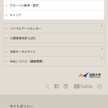
グローバル教育・留学
キャリア
リベラルアーツセンター
人間環境学部 公式X
法政ポータルサイト
Webシラバス（講義概要）
サイトポリシー