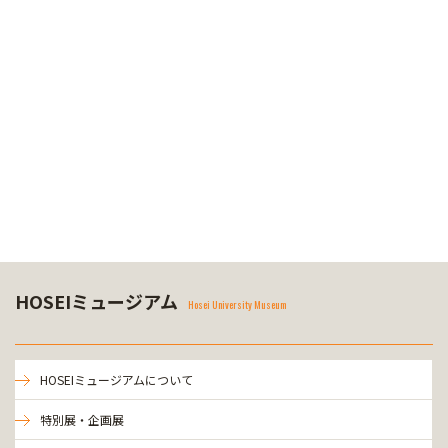
HOSEIミュージアム
Hosei University Museum
HOSEIミュージアムについて
特別展・企画展