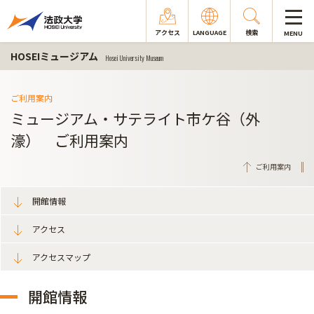
アクセス
LANGUAGE
検索
MENU
HOSEIミュージアム
Hosei University Museum
ご利用案内
ミュージアム・サテライト市ケ谷（外
濠） ご利用案内
ご利用案内
開館情報
アクセス
アクセスマップ
開館情報