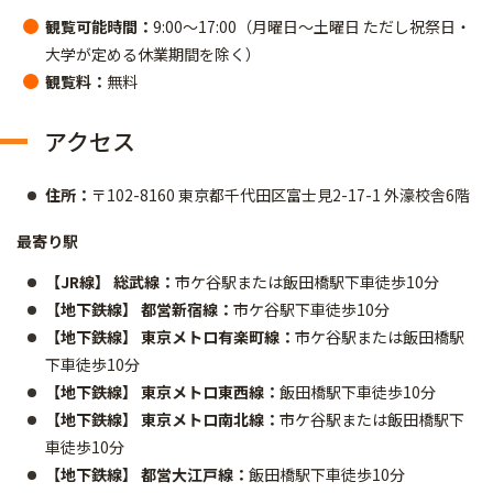
観覧可能時間：
9:00～17:00（月曜日～土曜日 ただし祝祭日・
大学が定める休業期間を除く）
観覧料：
無料
アクセス
住所：
〒102-8160 東京都千代田区富士見2-17-1 外濠校舎6階
最寄り駅
【JR線】 総武線：
市ケ谷駅または飯田橋駅下車徒歩10分
【地下鉄線】 都営新宿線：
市ケ谷駅下車徒歩10分
【地下鉄線】 東京メトロ有楽町線：
市ケ谷駅または飯田橋駅
下車徒歩10分
【地下鉄線】 東京メトロ東西線：
飯田橋駅下車徒歩10分
【地下鉄線】 東京メトロ南北線：
市ケ谷駅または飯田橋駅下
車徒歩10分
【地下鉄線】 都営大江戸線：
飯田橋駅下車徒歩10分