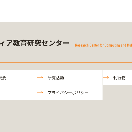
ィア教育研究センター
Research Center for Computing and Mul
概要
研究活動
刊行物
プライバシーポリシー