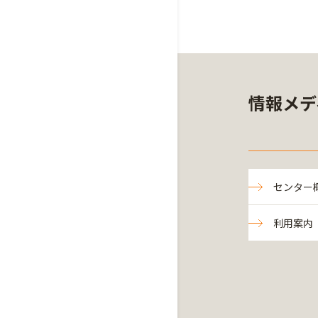
情報メデ
センター
利用案内