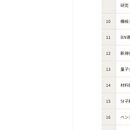
研究
10
機械
11
BN
12
新規
13
量子
14
材料
15
分子
16
ベン