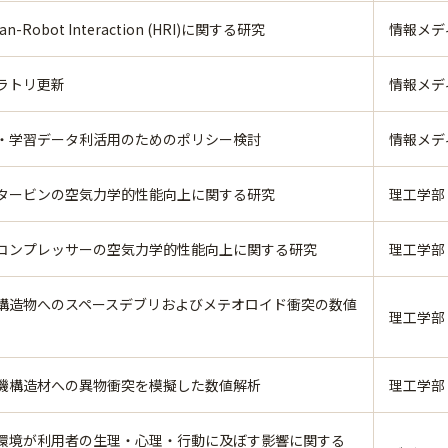
an-Robot Interaction (HRI)に関する研究
情報メデ
ラトリ更新
情報メデ
・学習データ利活用のためのポリシー検討
情報メデ
タービンの空気力学的性能向上に関する研究
理工学部
コンプレッサーの空気力学的性能向上に関する研究
理工学部
構造物へのスペースデブリおよびメテオロイド衝突の数値
理工学部
機構造材への異物衝突を模擬した数値解析
理工学部
環境が利用者の生理・心理・行動に及ぼす影響に関する