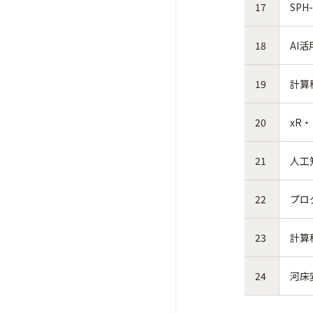
17
SP
18
AI
19
計算
20
xR
21
人工
22
プロ
23
計算
24
河床