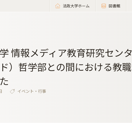
法政大学ホーム
図書館
学 情報メディア教育研究セン
ド）哲学部との間における教職
た
日
イベント・行事