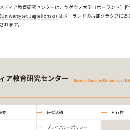
メディア教育研究センターは、ヤゲウォ大学（ポーラ
ンド）哲
wersytet Jagielloński)
はポーランドの古都クラクフにあ
されます。
ィア教育研究センター
Research Center for Computing and Mul
概要
研究活動
刊行物
プライバシーポリシー