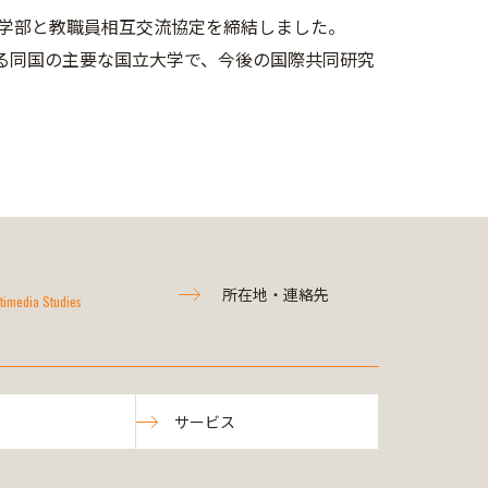
学部と教職員相互交流協定を締結しました。
る同国の主要な国立大学で、今後
の国際共同研究
所在地・連絡先
timedia Studies
サービス