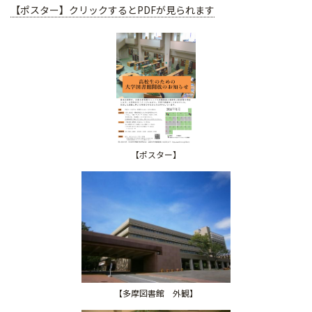
【ポスター】クリックするとPDFが見られます
【ポスター】
【多摩図書館 外観】