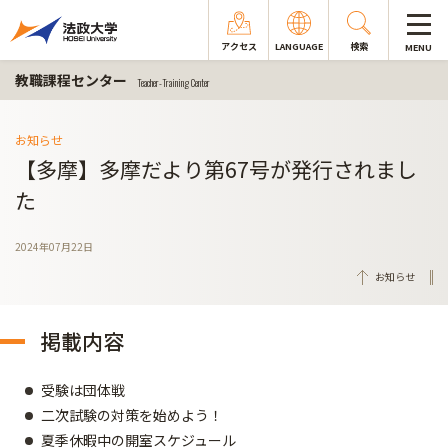
アクセス
LANGUAGE
検索
MENU
教職課程センター
Teacher-Training Center
お知らせ
【多摩】多摩だより第67号が発行されまし
た
2024年07月22日
お知らせ
掲載内容
受験は団体戦
二次試験の対策を始めよう！
夏季休暇中の開室スケジュール