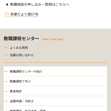
教職相談の申し込み・質問はこちらへ
多摩だより第67号
教職課程センター
Teacher-Training Center
よくある質問
各種お問い合わせ
教職課程センターの紹介
教職課程で学ぶ
教員免許
各種申請・手続き
教職課程 自己点検・評価