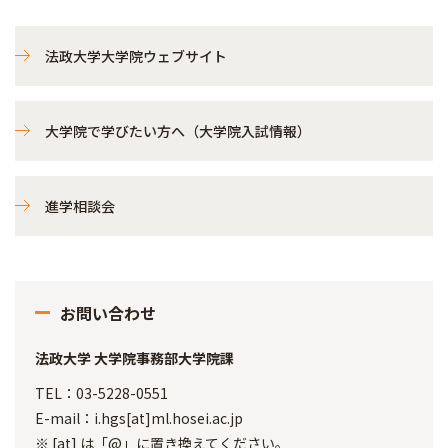
法政大学大学院ウェブサイト
大学院で学びたい方へ（大学院入試情報）
進学相談会
お問い合わせ
法政大学 大学院事務部大学院課
TEL：03-5228-0551
E-mail：i.hgs[at]ml.hosei.ac.jp
※ [at] は「@」に置き換えてください。