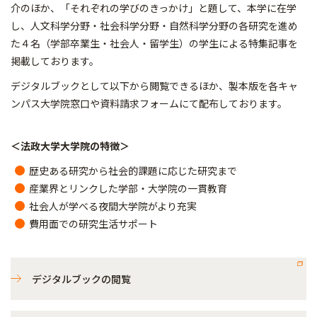
介のほか、「それぞれの学びのきっかけ」と題して、本学に在学
し、人文科学分野・社会科学分野・自然科学分野の各研究を進め
た４名（学部卒業生・社会人・留学生）の学生による特集記事を
掲載しております。
デジタルブックとして以下から閲覧できるほか、製本版を各キャ
ンパス大学院窓口や資料請求フォームにて配布しております。
＜法政大学大学院の特徴＞
歴史ある研究から社会的課題に応じた研究まで
産業界とリンクした学部・大学院の一貫教育
社会人が学べる夜間大学院がより充実
費用面での研究生活サポート
デジタルブックの閲覧