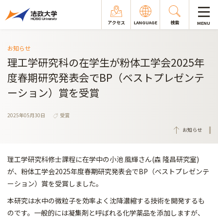
アクセス
LANGUAGE
検索
MENU
お知らせ
理工学研究科の在学生が粉体工学会2025年
度春期研究発表会でBP（ベストプレゼンテ
ーション）賞を受賞
2025年05月30日
受賞
お知らせ
理工学研究科修士課程に在学中の小池 風輝さん(森 隆昌研究室)
が、粉体工学会2025年度春期研究発表会でBP（ベストプレゼンテ
ーション）賞を受賞しました。
本研究は水中の微粒子を効率よく沈降濃縮する技術を開発するも
の
です。一般的には凝集剤と呼ばれる化学薬品を添加しますが、