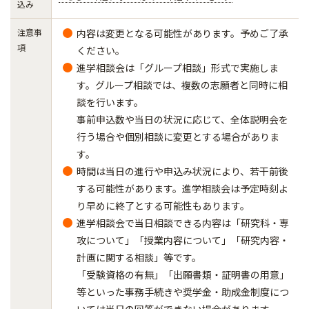
込み
注意事
内容は変更となる可能性があります。予めご了承
項
ください。
進学相談会は「グループ相談」形式で実施しま
す。グループ相談では、複数の志願者と同時に相
談を行います。
事前申込数や当日の状況に応じて、全体説明会を
行う場合や個別相談に変更とする場合がありま
す。
時間は当日の進行や申込み状況により、若干前後
する可能性があります。進学相談会は予定時刻よ
り早めに終了とする可能性もあります。
進学相談会で当日相談できる内容は「研究科・専
攻について」「授業内容について」「研究内容・
計画に関する相談」等です。
「受験資格の有無」「出願書類・証明書の用意」
等といった事務手続きや奨学金・助成金制度につ