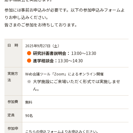
参加には事前お申込みが必要です。以下の参加申込みフォームよ
りお申し込みください。
皆さまのご参加をお待ちしております。
日 時
2025年9月27日（土）
研究計画書説明会：
13:00～13:30
進学相談会：
13:30～14:30
実施方
Web会議ツール「Zoom」によるオンライン開催
法
大学施設にご来場いただく形式では実施しませ
ん。
参加費
無料
定員
90名
参加申
こちらの申込フォームよりお申込みください。