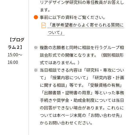
リアデザイン学研究科の専任教員がお答えし
ます。
事前に以下の資料をご覧ください。
「進学希望者からよく寄せられる質問に
ついて」
【プログ
ラム２】
複数の志願者と同時に相談を行うグループ相
15:00～
談会形式での開催となります。（個別相談形
16:00
式ではありません。）
当日相談できる内容は「研究科・専攻につい
て」「授業内容について」「研究内容・計画
に関する相談」等です。「受験資格の有無」
「出願書類・証明書の用意」等といった事務
手続きや奨学金・助成金制度については当日
の回答ができない場合があります。これらに
ついては本ページ末尾の「お問い合わせ先」
からお問い合わせください。