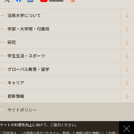
法政大学について
学部・大学院・付属校
研究
学生生活・スポーツ
グローバル教育・留学
キャリア
更新情報
サイトポリシー
プライバシーポリシー
サイトの利便性向上に向けて、ご協力ください。
ご回答後は、この画面は表示されません。取得した情報は統計情報として利用します。