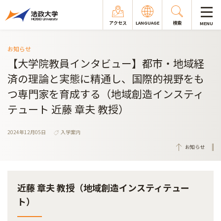
アクセス
LANGUAGE
検索
MENU
お知らせ
【大学院教員インタビュー】都市・地域経
済の理論と実態に精通し、国際的視野をも
つ専門家を育成する（地域創造インスティ
テュート 近藤 章夫 教授）
2024年12月05日
入学案内
お知らせ
近藤 章夫 教授（地域創造インスティテュー
ト）