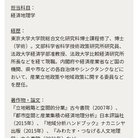
担当科目
：
経済地理学
経歴
：
東京大学大学院総合文化研究科博士課程修了、博士
（学術）。文部科学省科学技術政策研究所研究員、
法政大学経済学部准教授、法政大学比較経済研究所
所長などを経て現職。内閣府や経済産業省など国の
機関、県や市などの各自治体やシンクタンクなどに
おいて、産業立地政策や地域政策に関する委員など
を歴任。
著作物・論文
：
『立地戦略と空間的分業』古今書院（2007年）、
『都市空間と産業集積の経済地理分析』日本評論社
（2015年）、『地域分析ハンドブック』ナカニシヤ
出版（2015年）、『みわたす・つなげる人文地理