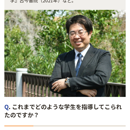
学』古今書院（2021年）など。
Q
. これまでどのような学生を指導してこられ
たのですか？