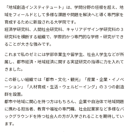
「地域創造インスティテュート」は、学問分野の垣根を超え、地
域をフィールドとして多様な課題や問題を解決へと導く専門家を
育成するために新設される大学院です。
経済学研究科、人間社会研究科、キャリアデザイン学研究科の３
研究科を横断する組織で、学際的かつ専門的な学修・研究ができ
ることが大きな強みです。
これまで私のゼミには学部卒業生や留学生、社会人学生などが所
属し、都市経済・地域経済に関する実証研究の指導に力を入れて
きました。
この新しい組織では「都市・文化・観光」「産業・企業・イノベ
ーション」「人材育成・生活・ウェルビーイング」の３つの創造
群を設置。
都市や地域に関心を持つ方はもちろん、企業や自治体で地域問題
に携わる担当者、教育や福祉の専門職、社会起業家など多様なバ
ックグラウンドを持つ社会人の方が入学されることを期待してい
ます。