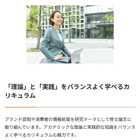
「理論」と「実践」をバランスよく学べるカ
リキュラム
ブランド認知や消費者の情報処理を研究テーマとして修士論文に
取り組んでいます。アカデミックな理論と実践的な知識をバランス
よく学べるカリキュラムも魅力です。