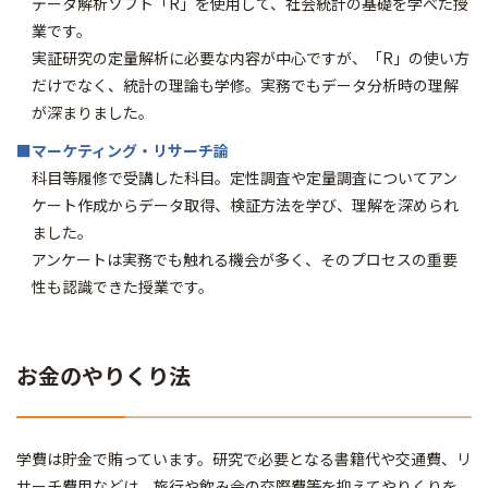
データ解析ソフト「R」を使用して、社会統計の基礎を学べた授
業です。
実証研究の定量解析に必要な内容が中心ですが、「R」の使い方
だけでなく、統計の理論も学修。実務でもデータ分析時の理解
が深まりました。
■マーケティング・リサーチ論
科目等履修で受講した科目。定性調査や定量調査についてアン
ケート作成からデータ取得、検証方法を学び、理解を深められ
ました。
アンケートは実務でも触れる機会が多く、そのプロセスの重要
性も認識できた授業です。
お金のやりくり法
学費は貯金で賄っています。研究で必要となる書籍代や交通費、リ
サーチ費用などは、旅行や飲み会の交際費等を抑えてやりくりを