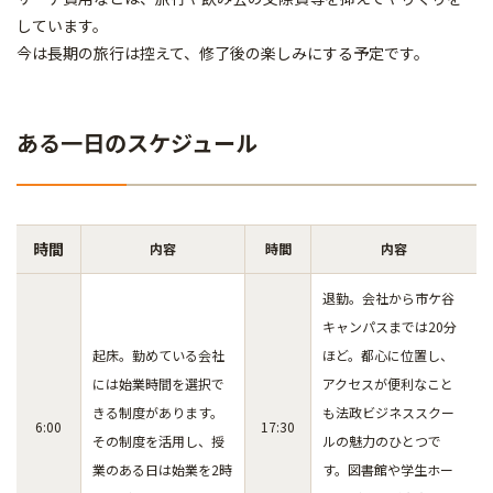
しています。
今は長期の旅行は控えて、修了後の楽しみにする予定です。
ある一日のスケジュール
時間
内容
時間
内容
退勤。会社から市ケ谷
キャンパスまでは20分
起床。勤めている会社
ほど。都心に位置し、
には始業時間を選択で
アクセスが便利なこと
きる制度があります。
も法政ビジネススクー
6:00
17:30
その制度を活用し、授
ルの魅力のひとつで
業のある日は始業を2時
す。図書館や学生ホー