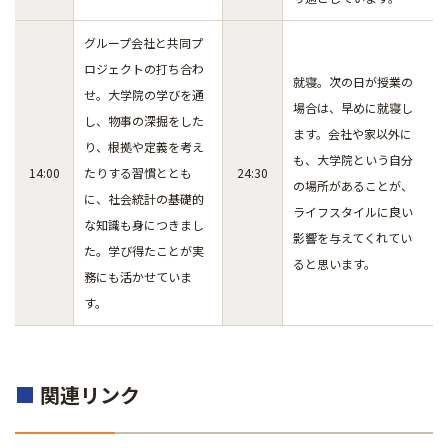
グループ会社と共同プ
ロジェクトの打ち合わ
就寝。次の日が授業の
せ。大学院の学びを通
場合は、早めに就寝し
し、物事の深掘をした
ます。会社や家以外に
り、根拠や定義を考え
も、大学院という自分
14:00
たりする習慣ととも
24:30
の場所があることが、
に、社会統計の基礎的
ライフスタイルに良い
な知識も身につきまし
影響を与えてくれてい
た。学び得たことが実
ると思います。
務にも活かせていま
す。
■
関連リンク