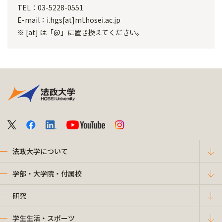
TEL：03-5228-0551
E-mail：i.hgs[at]ml.hosei.ac.jp
※ [at] は「@」に置き換えてください。
法政大学について
学部・大学院・付属校
研究
学生生活・スポーツ