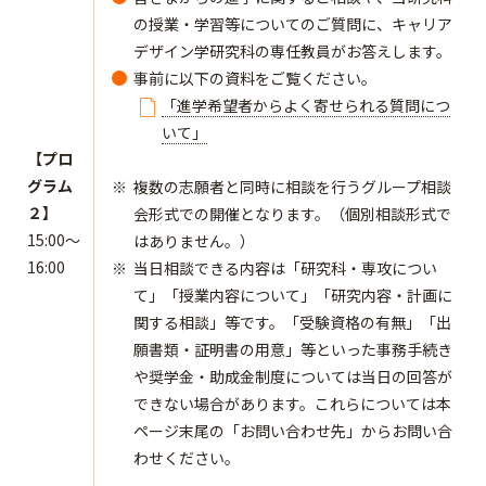
の授業・学習等についてのご質問に、キャリア
デザイン学研究科の専任教員がお答えします。
事前に以下の資料をご覧ください。
「進学希望者からよく寄せられる質問につ
いて」
【プロ
グラム
複数の志願者と同時に相談を行うグループ相談
２】
会形式での開催となります。（個別相談形式で
15:00～
はありません。）
16:00
当日相談できる内容は「研究科・専攻につい
て」「授業内容について」「研究内容・計画に
関する相談」等です。「受験資格の有無」「出
願書類・証明書の用意」等といった事務手続き
や奨学金・助成金制度については当日の回答が
できない場合があります。これらについては本
ページ末尾の「お問い合わせ先」からお問い合
わせください。