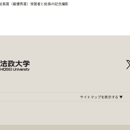
総長賞（最優秀賞）受賞者と総長の記念撮影