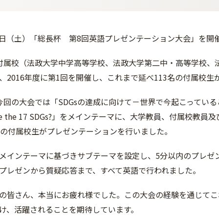
月27日（土）「総長杯 第8回英語プレゼンテーション大会」を開
付属校（法政大学中学高等学校、法政大学第二中・高等学校、
、2016年度に第1回を開催し、これまで延べ113名の付属校生
今回の大会では「SDGsの達成に向けて－世界で今起こっていること
chieve the 17 SDGs?」をメインテーマに、大学教員、付
名の付属校生がプレゼンテーションを行いました。
メインテーマに基づきサブテーマを設定し、5分以内のプレゼ
プレゼンから質疑応答まで、すべて英語で行われました。
の皆さん、本当にお疲れ様でした。この大会の経験を通じてこ
け、活躍されることを期待しています。