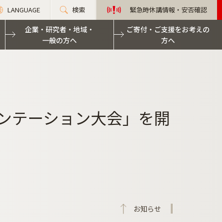
LANGUAGE
検索
緊急時休講情報・安否確認
企業・研究者・地域・
ご寄付・ご支援をお考えの
一般の方へ
方へ
ゼンテーション大会」を開
お知らせ