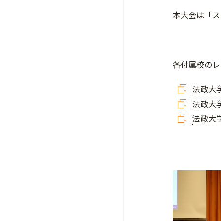
本大会は「ス
各付属校のレ
法政大
法政大
法政大