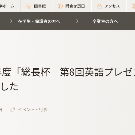
学ホーム
図書館
問合せ窓口
アクセス
在学生・保護者の方へ
卒業生の方へ
3年度「総長杯 第8回英語プレ
した
日
イベント・行事