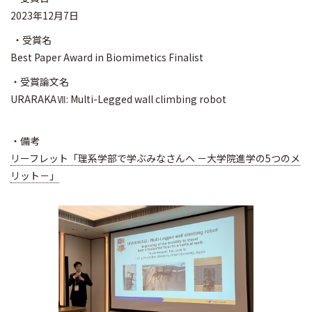
2023年12月7日
・受賞名
Best Paper Award in Biomimetics Finalist
・受賞論文名
URARAKAⅦ: Multi-Legged wall climbing robot
・備考
リーフレット「理系学部で学ぶみなさんへ －大学院進学の5つのメ
リット－」