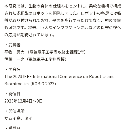
本研究では、生物の身体の仕組みをヒントに、柔軟な機構で構成
された多脚型のロボットを開発しました。ロボットの各足には吸
盤が取り付けられており、平面を歩行するだけでなく、壁の登攀
も可能です。将来、巨大なインフラやトンネルなどの保守点検へ
の応用が期待されています。
・受賞者
平牧 勇大 （電気電子工学専攻修士課程1年）
伊藤 一之（電気電子工学科教授）
・学会名
The 2023 IEEE International Conference on Robotics and
Biomimetics (ROBIO 2023)
・開催日
2023年12月4日～9日
・開催場所
サムイ島、タイ
・受賞日