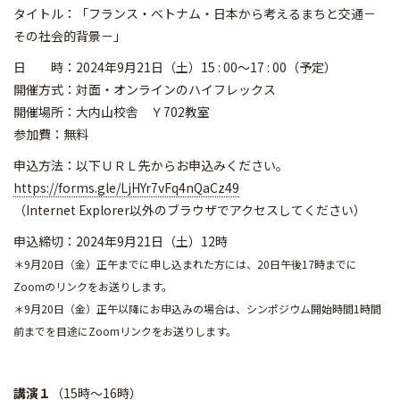
タイトル：「フランス・ベトナム・日本から考えるまちと交通－
その社会的背景－」
日 時：2024年9月21日（土）15 : 00～17 : 00（予定）
開催方式：対面・オンラインのハイフレックス
開催場所：大内山校舎 Ｙ702教室
参加費：無料
申込方法：以下ＵＲＬ先からお申込みください。
https://forms.gle/LjHYr7vFq4nQaCz49
（Internet Explorer以外のブラウザでアクセスしてください）
申込締切：2024年9月21日（土）12時
＊9月20日（金）正午までに申し込まれた方には、20日午後17時までに
Zoomのリンクをお送りします。
＊9月20日（金）正午以降にお申込みの場合は、シンポジウム開始時間1時間
前までを目途にZoomリンクをお送りします。
講演１
（15時～16時）