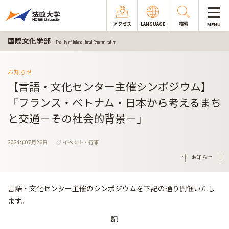
アクセス
LANGUAGE
検索
MENU
国際文化学部
Faculty of Intercultural Communication
お知らせ
【言語・文化センター主催シンポジウム】
「フランス・ベトナム・日本から考えるまち
と交通－その社会的背景－」
2024年07月26日
イベント・行事
お知らせ
言語・文化センター主催のシンポジウムを下記の通り開催いたし
ます。
記