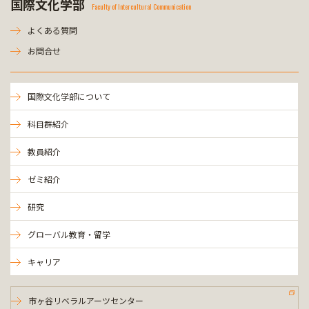
国際文化学部
Faculty of Intercultural Communication
よくある質問
お問合せ
国際文化学部について
科目群紹介
教員紹介
ゼミ紹介
研究
グローバル教育・留学
キャリア
市ヶ谷リベラルアーツセンター