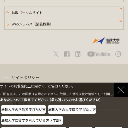
法政ポータルサイト
Webシラバス（講義概要）
サイトポリシー
サイトの利便性向上に向けて、ご協力ください。
プライバシーポリシー
ご回答後は、この画面は表示されません。取得した情報は統計情報として利用します。
あなたについて教えてください（最も近いものをお選びください）
情報公開
法政大学の学部で学びたい方
法政大学の大学院で学びたい方
採用情報
法政大学に留学を考えている方（学部）