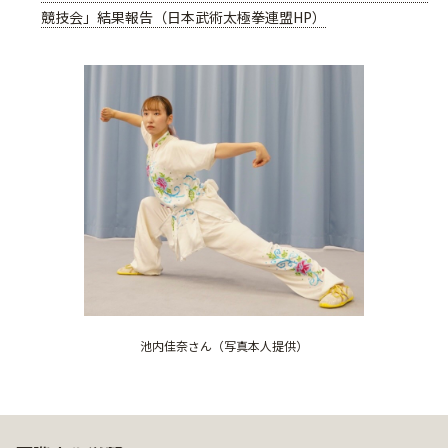
競技会」結果報告（日本武術太極拳連盟HP）
池内佳奈さん（写真本人提供）