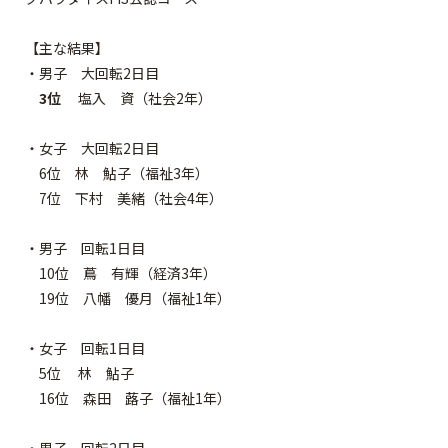
【主な結果】
・男子 大回転2日目
3位
塩入 資（社会2年）
・女子 大回転2日目
6位 林 鮎子（福祉3年）
7位 下村 美緒（社会4年）
・男子 回転1日目
10位 蔦 有輝（経済3年）
19位 八幡 優月（福祉1年）
・女子 回転1日目
5位 林 鮎子
16位 森田 蕗子（福祉1年）