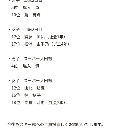
・男子 回転2日目
5位 塩入 資
10位 蔦 有輝
・女子 回転2日目
12位 齋藤 実祐（社会1年）
17位 松浦 由季乃（デ工4年）
・男子 スーパー大回転
4位 塩入 資
・女子 スーパー大回転
12位 山北 鮎夏
16位 林 鮎子
18位 高橋 萌恵（社会2年）
今後もスキー部へのご声援宜しくお願いいたします。