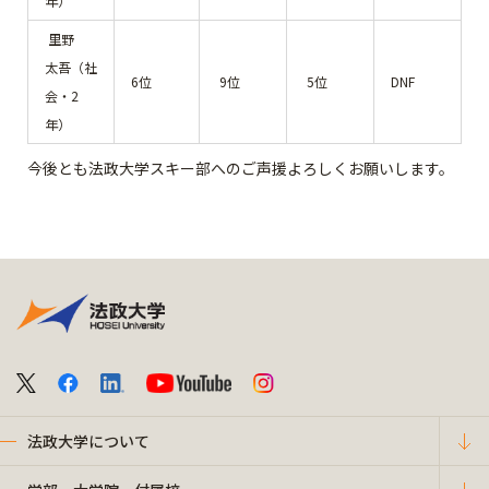
年）
里野
太吾（社
6位
9位
5位
DNF
会・2
年）
今後とも法政大学スキー部へのご声援よろしくお願いします。
法政大学について