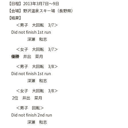
【日程】2013年3月7日～9日
【会場】野沢温泉スキー場（長野県）
【結果】
＜男子 大回転 3/7＞
Did not finish 1st run
深瀬 和志
＜女子 大回転 3/7＞
優勝
井出 菜月
＜男子 大回転 3/8＞
Did not finish 1st run
深瀬 和志
＜女子 大回転 3/8＞
2位 井出 菜月
＜男子 回転＞
Did not finish 2nd run
深瀬 和志