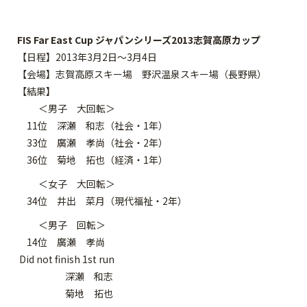
FIS Far East Cup ジャパンシリーズ2013志賀高原カップ
【日程】2013年3月2日～3月4日
【会場】志賀高原スキー場 野沢温泉スキー場（長野県）
【結果】
＜男子 大回転＞
11位 深瀬 和志（社会・1年）
33位 廣瀬 孝尚（社会・2年）
36位 菊地 拓也（経済・1年）
＜女子 大回転＞
34位 井出 菜月（現代福祉・2年）
＜男子 回転＞
14位 廣瀬 孝尚
Did not finish 1st run
深瀬 和志
菊地 拓也