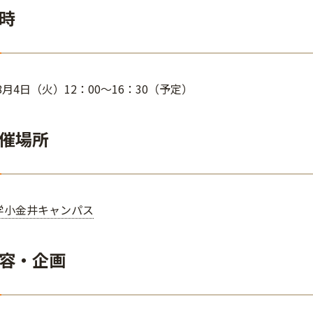
時
年8月4日（火）12：00～16：30（予定）
催場所
学小金井キャンパス
容・企画