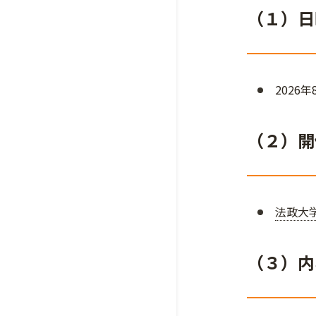
（１）日
2026
（２）開
法政大
（３）内