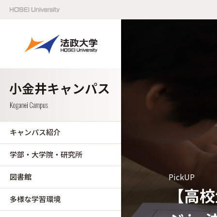
キャンパス紹介
学部・大学院・研究所
PickUP
図書館
【高校
多様な学習環境