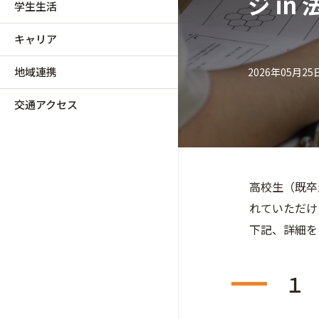
ジ i
学生生活
キャリア
地域連携
2026年05月25
交通アクセス
高校生（既卒
れていただけ
下記、詳細を
１