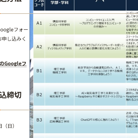
oogleフォー
お申し込みく
。
Googleフ
込締切
日（日）