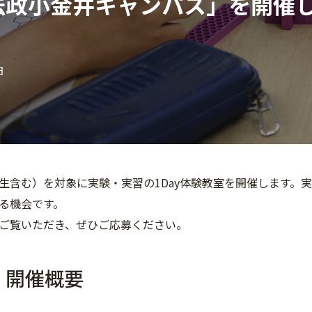
n 法政小金井キャンパス」を開催
日
生含む）を対象に実験・実習の1Day体験教室を開催します。
る機会です。
ご覧いただき、ぜひご応募ください。
 開催概要