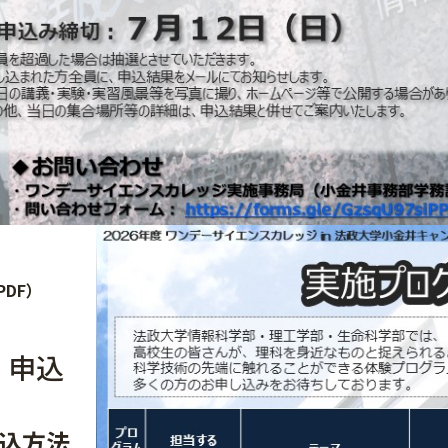
(PDF）
 申込
込方法