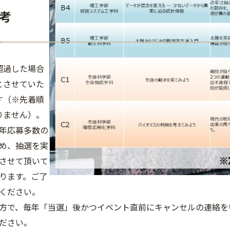
考
超過した場合
とさせていた
す（※先着順
りません）。
年応募多数の
め、抽選を実
させて頂いて
ります。ご了
ください。
方で、毎年「当選」後かつイベント直前にキャンセルの連絡を
ださい。